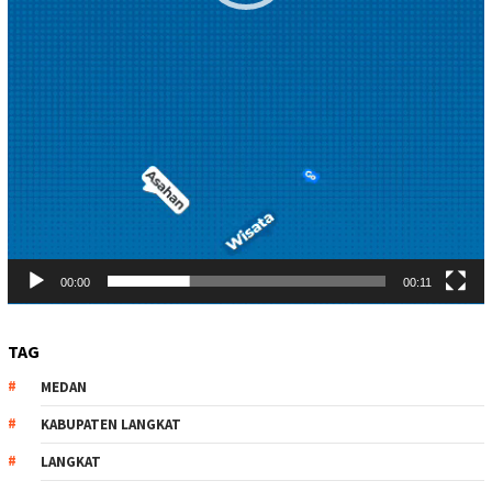
00:00
00:11
TAG
MEDAN
KABUPATEN LANGKAT
LANGKAT