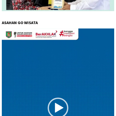
ASAHAN GO WISATA
Pemutar
Video