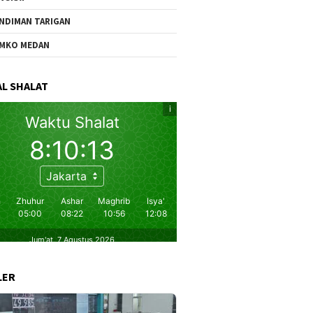
NDIMAN TARIGAN
MKO MEDAN
L SHALAT
LER