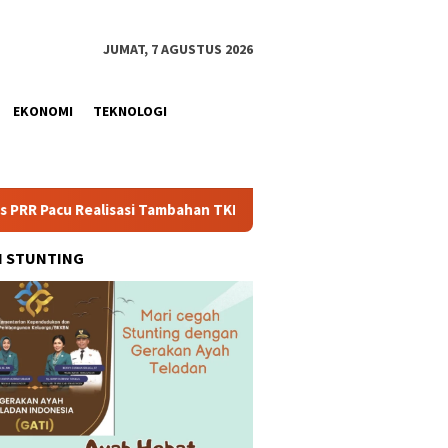
JUMAT, 7 AGUSTUS 2026
EKONOMI
TEKNOLOGI
alisasi Tambahan TKD Aceh Rp1,65 Triliun, Pastikan Transparan 
H STUNTING