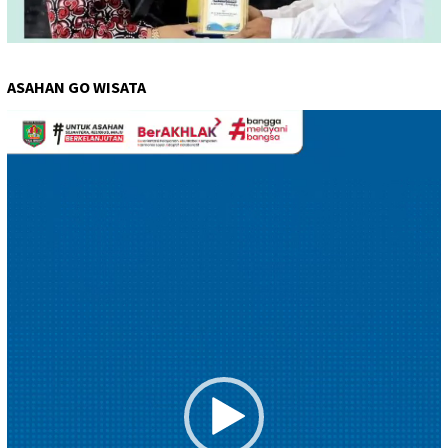
ASAHAN GO WISATA
Pemutar
Video