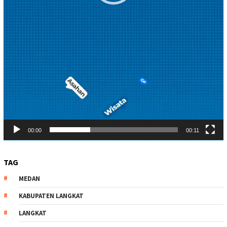
00:00
00:11
TAG
MEDAN
KABUPATEN LANGKAT
LANGKAT