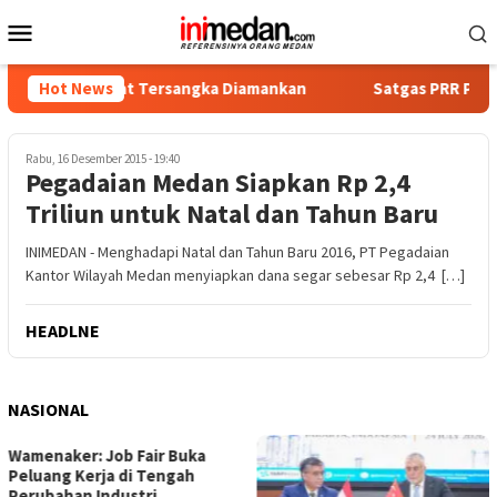
Loncat
Menu
ke
Mobile
konten
a, Empat Tersangka Diamankan
Hot News
Satgas PRR Pacu Realisas
Rabu, 16 Desember 2015 - 19:40
Pegadaian Medan Siapkan Rp 2,4
Triliun untuk Natal dan Tahun Baru
INIMEDAN - Menghadapi Natal dan Tahun Baru 2016, PT Pegadaian
Kantor Wilayah Medan menyiapkan dana segar sebesar Rp 2,4 […]
HEADLNE
NASIONAL