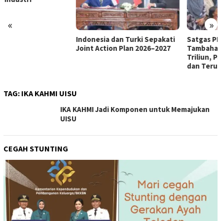
«
»
Indonesia dan Turki Sepakati
Satgas PRR Pacu Realisasi
Joint Action Plan 2026–2027
Tambahan TKD Aceh Rp1,65
Triliun, Pastikan Transparan
dan Terukur
TAG:
IKA KAHMI UISU
IKA KAHMI Jadi Komponen untuk Memajukan
UISU
CEGAH STUNTING