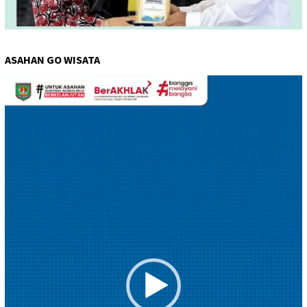
ASAHAN GO WISATA
Pemutar
Video