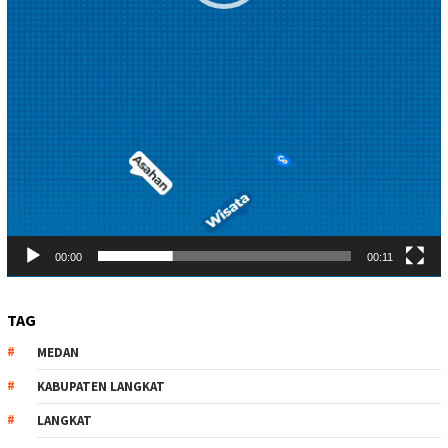
00:00
00:11
TAG
MEDAN
KABUPATEN LANGKAT
LANGKAT