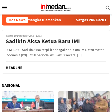
Loncat
Menu
ke
Mobile
konten
mpat Tersangka Diamankan
Hot News
Satgas PRR Pacu Realisasi Tam
Sabtu, 19 Desember 2015 - 10:33
Sadikin Aksa Ketua Baru IMI
INIMEDAN - Sadikin Aksa terpilih sebagai Ketua Umum Ikatan Motor
Indonesia (IMI) untuk periode 2015-2019 secara […]
HEADLNE
NASIONAL