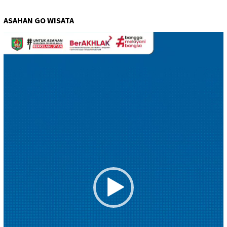
ASAHAN GO WISATA
Pemutar
Video