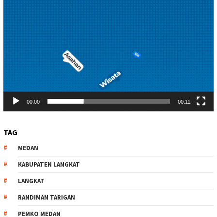
00:00
00:11
TAG
MEDAN
KABUPATEN LANGKAT
LANGKAT
RANDIMAN TARIGAN
PEMKO MEDAN