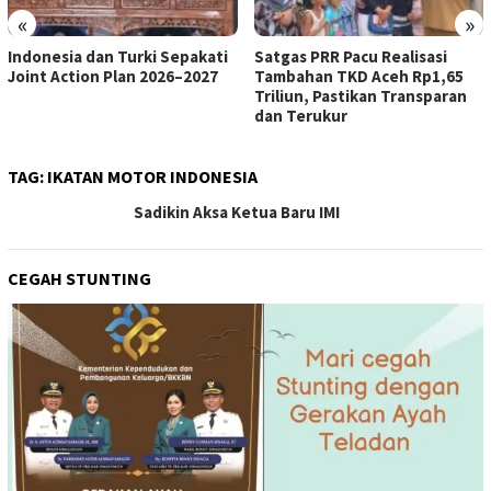
«
»
Indonesia dan Turki Sepakati
Satgas PRR Pacu Realisasi
Joint Action Plan 2026–2027
Tambahan TKD Aceh Rp1,65
Triliun, Pastikan Transparan
dan Terukur
TAG:
IKATAN MOTOR INDONESIA
Sadikin Aksa Ketua Baru IMI
CEGAH STUNTING