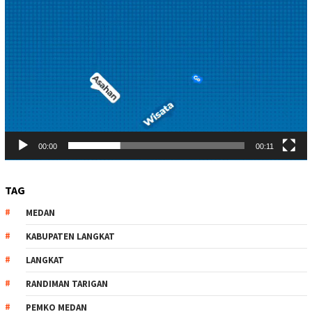
00:00
00:11
TAG
MEDAN
KABUPATEN LANGKAT
LANGKAT
RANDIMAN TARIGAN
PEMKO MEDAN