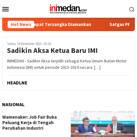
Loncat
Menu
ke
Mobile
konten
otika, Empat Tersangka Diamankan
Hot News
Satgas PRR Pacu Reali
Sabtu, 19 Desember 2015 - 10:33
Sadikin Aksa Ketua Baru IMI
INIMEDAN - Sadikin Aksa terpilih sebagai Ketua Umum Ikatan Motor
Indonesia (IMI) untuk periode 2015-2019 secara […]
HEADLNE
NASIONAL