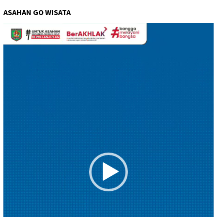
ASAHAN GO WISATA
Pemutar
Video