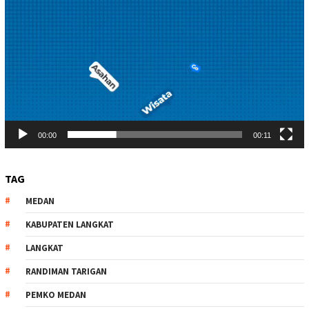
00:00
00:11
TAG
MEDAN
KABUPATEN LANGKAT
LANGKAT
RANDIMAN TARIGAN
PEMKO MEDAN