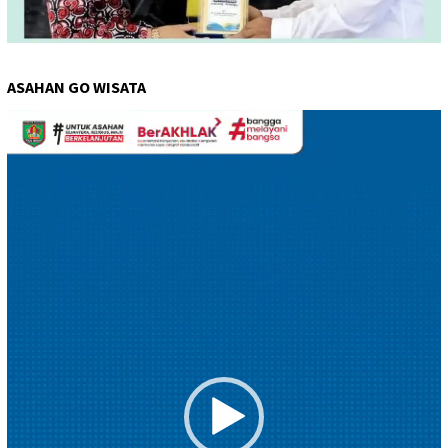
ASAHAN GO WISATA
Pemutar
Video