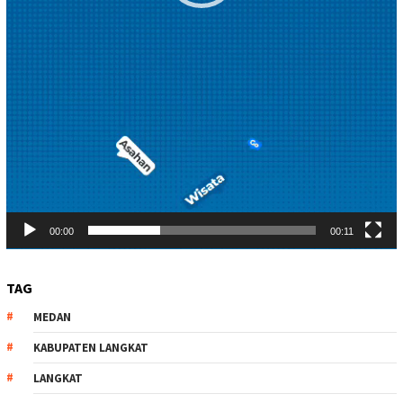
00:00
00:11
TAG
MEDAN
KABUPATEN LANGKAT
LANGKAT