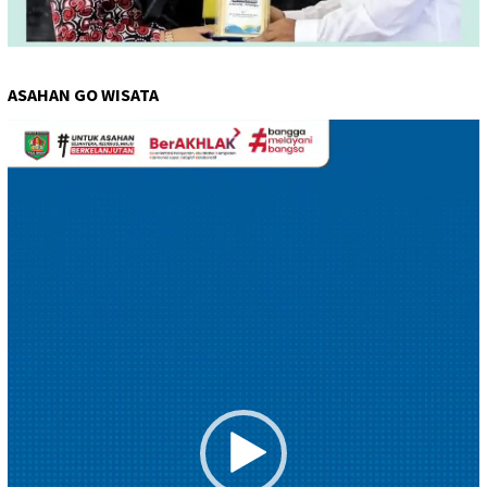
ASAHAN GO WISATA
Pemutar
Video