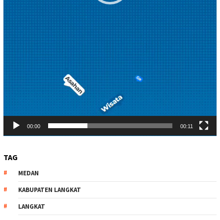
00:00
00:11
TAG
MEDAN
KABUPATEN LANGKAT
LANGKAT