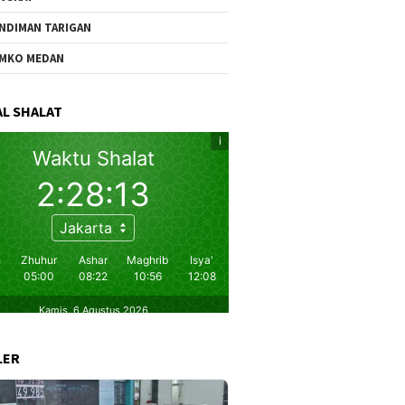
NDIMAN TARIGAN
MKO MEDAN
L SHALAT
LER