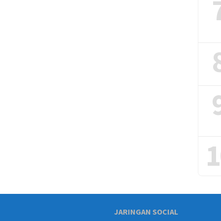
1
JARINGAN SOCIAL