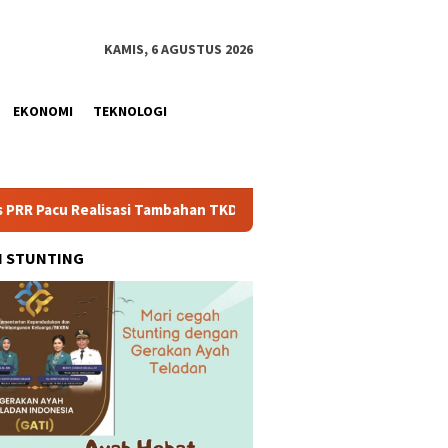
KAMIS, 6 AGUSTUS 2026
EKONOMI
TEKNOLOGI
lisasi Tambahan TKD Aceh Rp1,65 Triliun, Pastikan Transparan d
H STUNTING