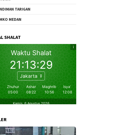
NDIMAN TARIGAN
MKO MEDAN
L SHALAT
LER