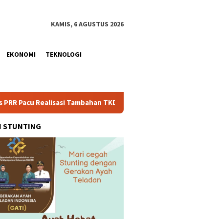
KAMIS, 6 AGUSTUS 2026
EKONOMI
TEKNOLOGI
alisasi Tambahan TKD Aceh Rp1,65 Triliun, Pastikan Transparan d
H STUNTING