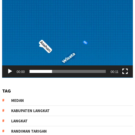
00:00
00:11
TAG
MEDAN
KABUPATEN LANGKAT
LANGKAT
RANDIMAN TARIGAN