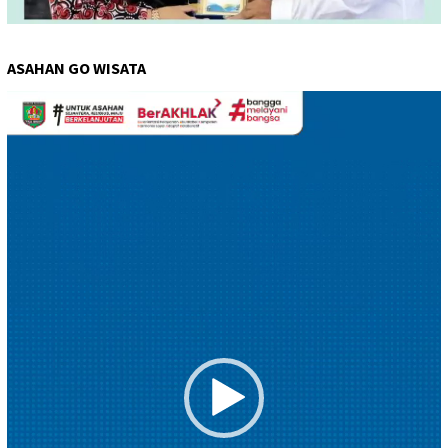
ASAHAN GO WISATA
Pemutar
Video