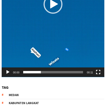
00:00
00:11
TAG
MEDAN
KABUPATEN LANGKAT