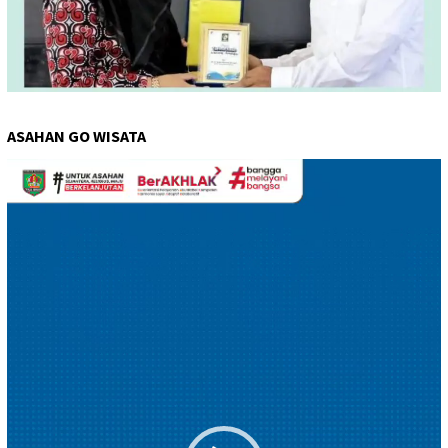
ASAHAN GO WISATA
Pemutar
Video