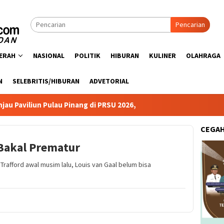
Pencarian
ERAH
NASIONAL
POLITIK
HIBURAN
KULINER
OLAHRAGA
N
SELEBRITIS/HIBURAN
ADVETORIAL
Pulau Pinang di PRSU 2026,
CEGA
 Bakal Prematur
rafford awal musim lalu, Louis van Gaal belum bisa