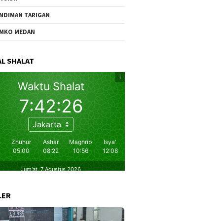
NDIMAN TARIGAN
MKO MEDAN
L SHALAT
LER