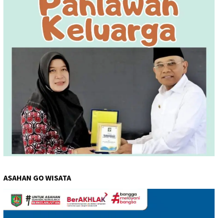
ASAHAN GO WISATA
Pemutar
Video