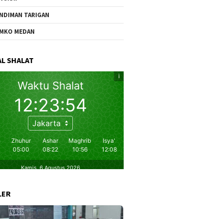
NDIMAN TARIGAN
MKO MEDAN
L SHALAT
LER