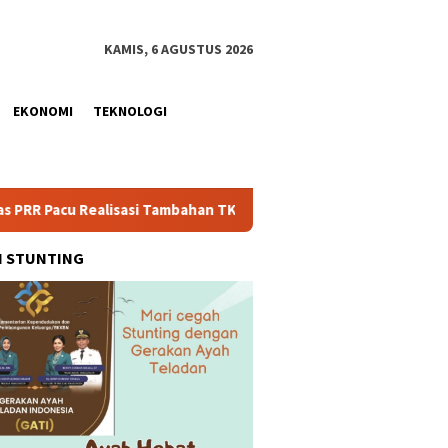
KAMIS, 6 AGUSTUS 2026
EKONOMI
TEKNOLOGI
ealisasi Tambahan TKD Aceh Rp1,65 Triliun, Pastikan Transparan 
H STUNTING