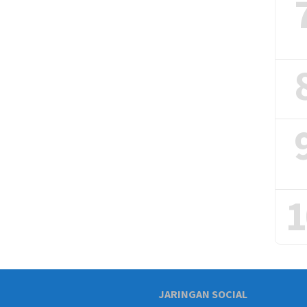
1
JARINGAN SOCIAL