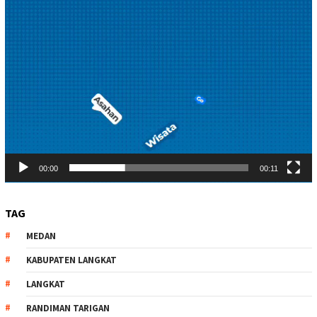
00:00
00:11
TAG
MEDAN
KABUPATEN LANGKAT
LANGKAT
RANDIMAN TARIGAN