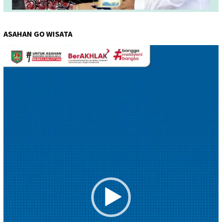
ASAHAN GO WISATA
Pemutar
Video