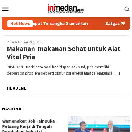
Loncat
Menu
ke
Mobile
konten
otika, Empat Tersangka Diamankan
Hot News
Satgas PRR Pacu Reali
Rabu, 6 Januari 2016 - 21:56
Makanan-makanan Sehat untuk Alat
Vital Pria
INIMEDAN - Berbicara soal kehidupan seksual, pria memiliki
beberapa problem seperti disfungsi ereksi hingga ejakulasi […]
HEADLNE
NASIONAL