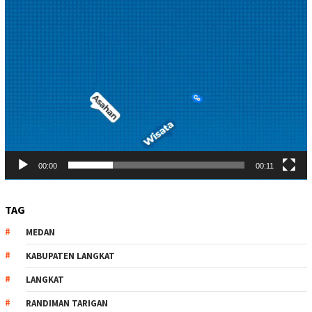
00:00
00:11
TAG
MEDAN
KABUPATEN LANGKAT
LANGKAT
RANDIMAN TARIGAN