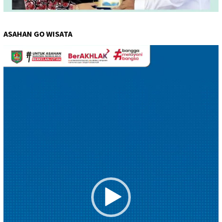
ASAHAN GO WISATA
Pemutar
Video