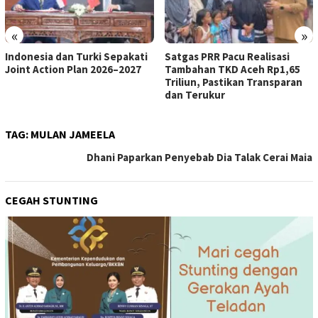
«
»
Indonesia dan Turki Sepakati
Satgas PRR Pacu Realisasi
Joint Action Plan 2026–2027
Tambahan TKD Aceh Rp1,65
Triliun, Pastikan Transparan
dan Terukur
TAG:
MULAN JAMEELA
Dhani Paparkan Penyebab Dia Talak Cerai Maia
CEGAH STUNTING