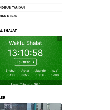
NDIMAN TARIGAN
MKO MEDAN
L SHALAT
LER