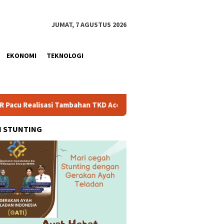
JUMAT, 7 AGUSTUS 2026
EKONOMI
TEKNOLOGI
i Tambahan TKD Aceh Rp1,65 Triliun, Pastikan Transparan dan Te
H STUNTING