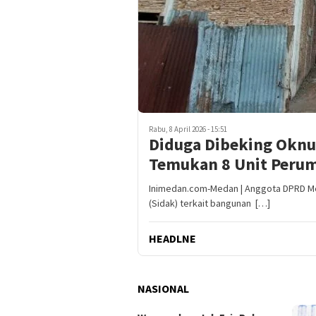
Rabu, 8 April 2026 - 15:51
Diduga Dibeking Oknu
Temukan 8 Unit Perum
Inimedan.com-Medan | Anggota DPRD Med
(Sidak) terkait bangunan […]
HEADLNE
NASIONAL