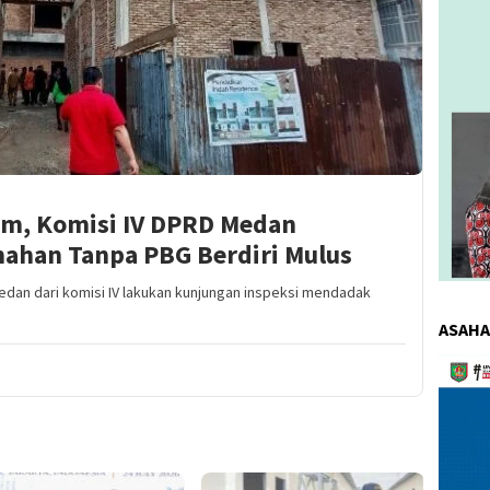
m, Komisi IV DPRD Medan
ahan Tanpa PBG Berdiri Mulus
an dari komisi IV lakukan kunjungan inspeksi mendadak
ASAHA
Pemuta
Video