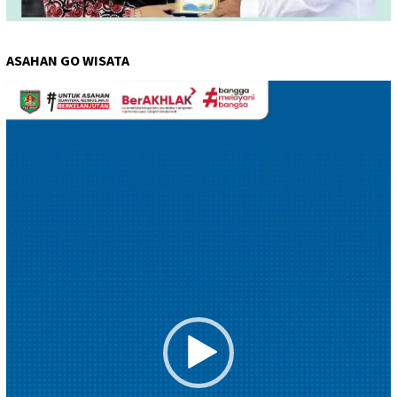
ASAHAN GO WISATA
Pemutar
Video