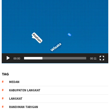
00:00
00:11
TAG
MEDAN
KABUPATEN LANGKAT
LANGKAT
RANDIMAN TARIGAN