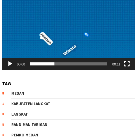
00:00
00:11
TAG
MEDAN
KABUPATEN LANGKAT
LANGKAT
RANDIMAN TARIGAN
PEMKO MEDAN