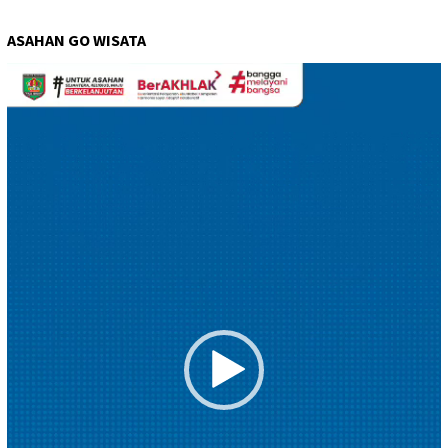
ASAHAN GO WISATA
Pemutar
Video