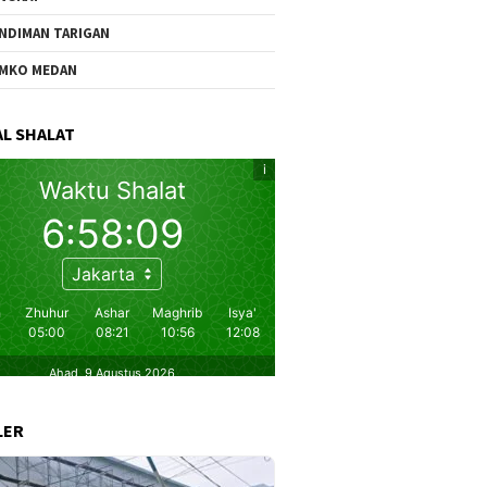
NDIMAN TARIGAN
MKO MEDAN
L SHALAT
LER