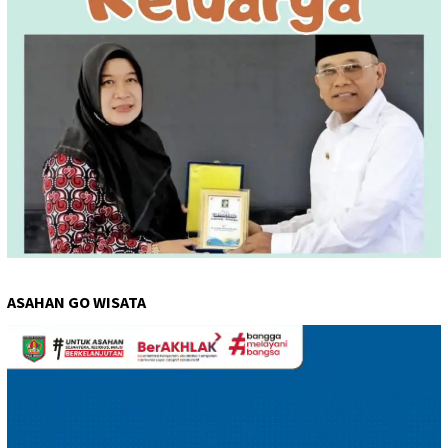
ASAHAN GO WISATA
Pemutar
Video