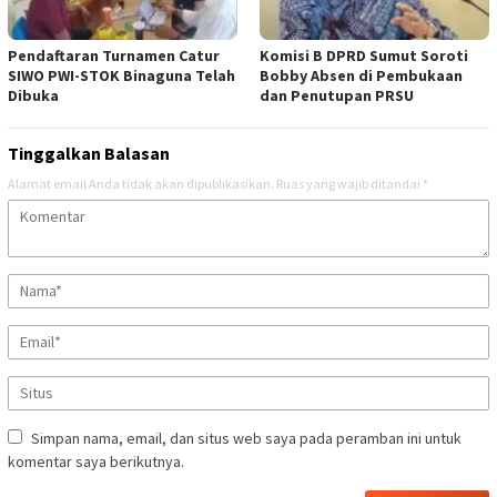
Pendaftaran Turnamen Catur
Komisi B DPRD Sumut Soroti
SIWO PWI-STOK Binaguna Telah
Bobby Absen di Pembukaan
Dibuka
dan Penutupan PRSU
Tinggalkan Balasan
Alamat email Anda tidak akan dipublikasikan.
Ruas yang wajib ditandai
*
Simpan nama, email, dan situs web saya pada peramban ini untuk
komentar saya berikutnya.