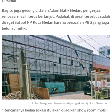
tersebut.
Bagitu juga gedung di Jalan Adam Malik Medan, pengerjaan
renovasi masih terus berlanjut. Padahal, di areal tersebut sudah
disegel Satpol PP Kota Medan karena persoalan PBG yang juga
belum dimiliki.
Inilah bangunan bermasalah yang akan dijdikan Showroom.
“Rencananya kedua lokasi itu akan dijadikan show room mobil.