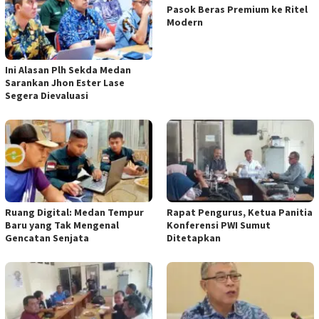
Pasok Beras Premium ke Ritel
Modern
Ini Alasan Plh Sekda Medan
Sarankan Jhon Ester Lase
Segera Dievaluasi
Ruang Digital: Medan Tempur
Rapat Pengurus, Ketua Panitia
Baru yang Tak Mengenal
Konferensi PWI Sumut
Gencatan Senjata
Ditetapkan