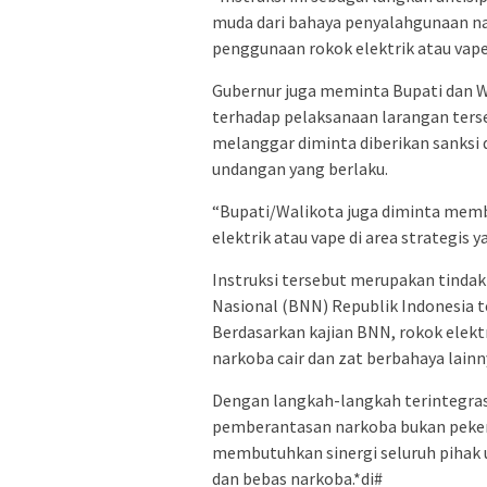
muda dari bahaya penyalahgunaan na
penggunaan rokok elektrik atau vap
Gubernur juga meminta Bupati dan 
terhadap pelaksanaan larangan ter
melanggar diminta diberikan sanksi 
undangan yang berlaku.
“Bupati/Walikota juga diminta mem
elektrik atau vape di area strategis 
Instruksi tersebut merupakan tindak
Nasional (BNN) Republik Indonesia t
Berdasarkan kajian BNN, rokok elek
narkoba cair dan zat berbahaya lainn
Dengan langkah-langkah terintegra
pemberantasan narkoba bukan peker
membutuhkan sinergi seluruh pihak 
dan bebas narkoba.*di#