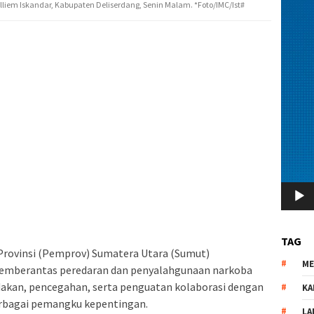
liem Iskandar, Kabupaten Deliserdang, Senin Malam. *Foto/IMC/Ist#
TAG
Provinsi (Pemprov) Sumatera Utara (Sumut)
M
mberantas peredaran dan penyalahgunaan narkoba
akan, pencegahan, serta penguatan kolaborasi dengan
KA
rbagai pemangku kepentingan.
LA