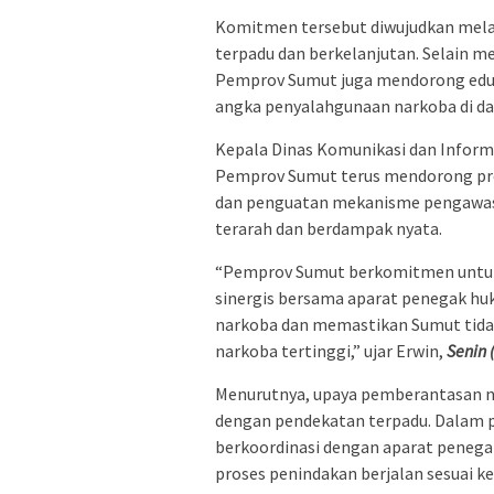
Komitmen tersebut diwujudkan melal
terpadu dan berkelanjutan. Selain m
Pemprov Sumut juga mendorong edukas
angka penyalahgunaan narkoba di dae
Kepala Dinas Komunikasi dan Infor
Pemprov Sumut terus mendorong pro
dan penguatan mekanisme pengawasa
terarah dan berdampak nyata.
“Pemprov Sumut berkomitmen untuk
sinergis bersama aparat penegak hu
narkoba dan memastikan Sumut tidak
narkoba tertinggi,” ujar Erwin,
Senin 
Menurutnya, upaya pemberantasan na
dengan pendekatan terpadu. Dalam 
berkoordinasi dengan aparat penega
proses penindakan berjalan sesuai ke