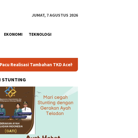
JUMAT, 7 AGUSTUS 2026
EKONOMI
TEKNOLOGI
n TKD Aceh Rp1,65 Triliun, Pastikan Transparan dan Terukur
H STUNTING