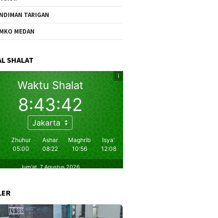
NDIMAN TARIGAN
MKO MEDAN
L SHALAT
LER