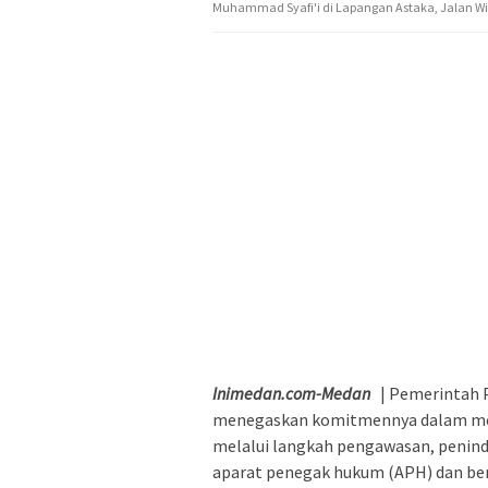
Muhammad Syafi'i di Lapangan Astaka, Jalan Wil
Inimedan.com-Medan
| Pemerintah 
menegaskan komitmennya dalam me
melalui langkah pengawasan, penind
aparat penegak hukum (APH) dan be