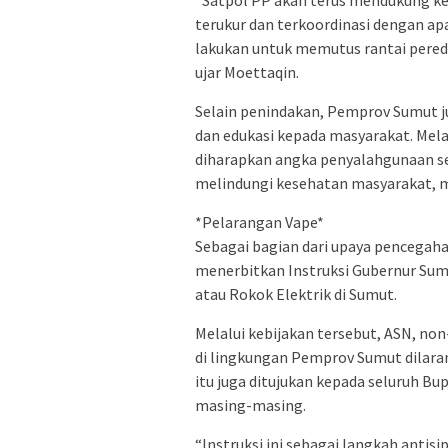
terukur dan terkoordinasi dengan ap
lakukan untuk memutus rantai pere
ujar Moettaqin.
Selain penindakan, Pemprov Sumut
dan edukasi kepada masyarakat. Mela
diharapkan angka penyalahgunaan se
melindungi kesehatan masyarakat, ma
*Pelarangan Vape*
Sebagai bagian dari upaya pencegah
menerbitkan Instruksi Gubernur Su
atau Rokok Elektrik di Sumut.
Melalui kebijakan tersebut, ASN, no
di lingkungan Pemprov Sumut dilara
itu juga ditujukan kepada seluruh Bu
masing-masing.
“Instruksi ini sebagai langkah antis