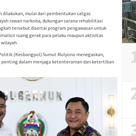
ah dilakukan, mulai dari pembentukan satgas
ayah rawan narkoba, dukungan sarana rehabilitasi
Langkah tersebut disertai program pengawasan untuk
malisir ruang gerak para pelaku maupun aktivitas
 wilayah.
Politik (Kesbangpol) Sumut Mulyono menegaskan,
 penting dalam menjaga ketenteraman dan ketertiban