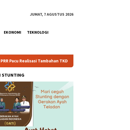
JUMAT, 7 AGUSTUS 2026
EKONOMI
TEKNOLOGI
asi Tambahan TKD Aceh Rp1,65 Triliun, Pastikan Transparan dan 
H STUNTING