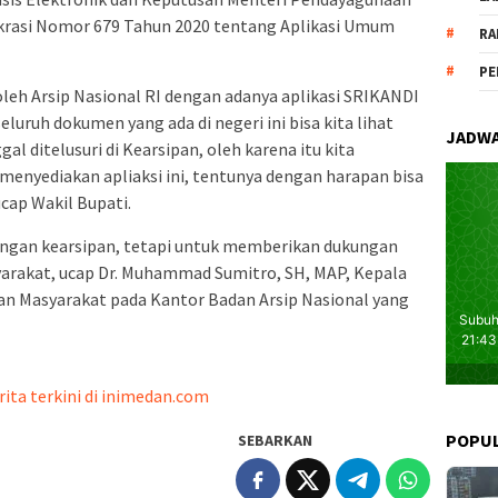
krasi Nomor 679 Tahun 2020 tentang Aplikasi Umum
RA
PE
oleh Arsip Nasional RI dengan adanya aplikasi SRIKANDI
luruh dokumen yang ada di negeri ini bisa kita lihat
JADWA
al ditelusuri di Kearsipan, oleh karena itu kita
menyediakan apliaksi ini, tentunya dengan harapan bisa
cap Wakil Bupati.
dengan kearsipan, tetapi untuk memberikan dukungan
yarakat, ucap Dr. Muhammad Sumitro, SH, MAP, Kepala
n Masyarakat pada Kantor Badan Arsip Nasional yang
rita terkini di inimedan.com
POPU
SEBARKAN