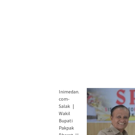
Inimedan.
com-
Salak |
Wakil
Bupati
Pakpak