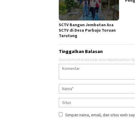
Peng
SCTV Bangun Jembatan Asa
SCTV di Desa Parbaju Toruan
Tarutung
Tinggalkan Balasan
Alamat email Anda tidak akan dipublikasikan.
Ru
Simpan nama, email, dan situs web say