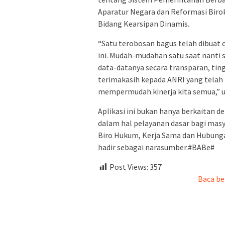
Aparatur Negara dan Reformasi Biro
Bidang Kearsipan Dinamis.
“Satu terobosan bagus telah dibuat 
ini. Mudah-mudahan satu saat nanti se
data-datanya secara transparan, tingg
terimakasih kepada ANRI yang telah 
mempermudah kinerja kita semua,” u
Aplikasi ini bukan hanya berkaitan 
dalam hal pelayanan dasar bagi mas
Biro Hukum, Kerja Sama dan Hubunga
hadir sebagai narasumber.#BABe#
Post Views:
357
Baca be