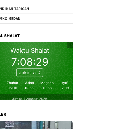
NDIMAN TARIGAN
MKO MEDAN
L SHALAT
LER