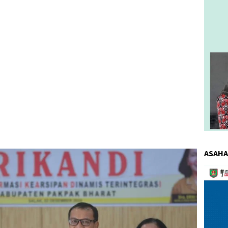
ASAHA
Pemuta
Video