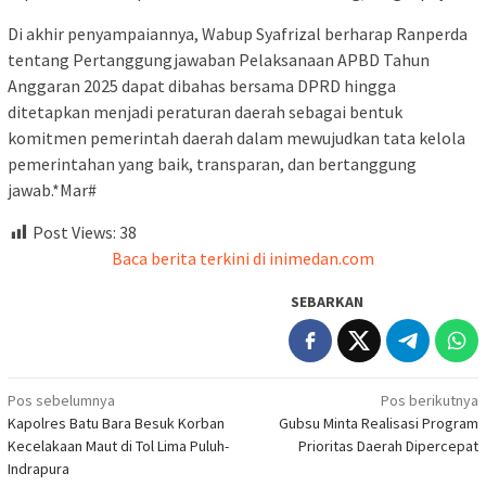
Di akhir penyampaiannya, Wabup Syafrizal berharap Ranperda
tentang Pertanggungjawaban Pelaksanaan APBD Tahun
Anggaran 2025 dapat dibahas bersama DPRD hingga
ditetapkan menjadi peraturan daerah sebagai bentuk
komitmen pemerintah daerah dalam mewujudkan tata kelola
pemerintahan yang baik, transparan, dan bertanggung
jawab.*Mar#
Post Views:
38
Baca berita terkini di inimedan.com
SEBARKAN
Navigasi
Pos sebelumnya
Pos berikutnya
Kapolres Batu Bara Besuk Korban
Gubsu Minta Realisasi Program
pos
Kecelakaan Maut di Tol Lima Puluh-
Prioritas Daerah Dipercepat
Indrapura