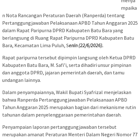
menya
mpaika
n Nota Rancangan Peraturan Daerah (Ranperda) tentang
Pertanggungjawaban Pelaksanaan APBD Tahun Anggaran 2025
dalam Rapat Paripurna DPRD Kabupaten Batu Bara yang
berlangsung di Ruang Rapat Paripurna DPRD Kabupaten Batu
Bara, Kecamatan Lima Puluh, S
enin (22/6/2026).
Rapat paripurna tersebut dipimpin langsung oleh Ketua DPRD
Kabupaten Batu Bara, M. Safi’i, serta dihadiri unsur pimpinan
dan anggota DPRD, jajaran pemerintah daerah, dan tamu
undangan lainnya.
Dalam penyampaiannya, Wakil Bupati Syafrizal menjelaskan
bahwa Ranperda Pertanggungjawaban Pelaksanaan APBD
Tahun Anggaran 2025 merupakan bagian dari mekanisme rutin
tahunan dalam penyelenggaraan pemerintahan daerah.
Penyampaian laporan pertanggungjawaban tersebut
merupakan amanat Peraturan Menteri Dalam Negeri Nomor 77