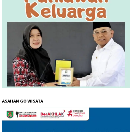
ASAHAN GO WISATA
Pemutar
Video