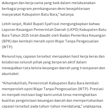
dukungan dan kerja sama yang baik dalam melaksanakan
berbagai program pembangunan demi kesejahteraan
masyarakat Kabupaten Batu Bara,” katanya.
Lebih lanjut, Wakil Bupati Syafrizal mengungkapkan bahwa
Laporan Keuangan Pemerintah Daerah (LKPD) Kabupaten Batu
Bara Tahun 2025 telah diaudit oleh Badan Pemeriksa Keuangan
(BPK) dan kembali meraih opini Wajar Tanpa Pengecualian
(WTP).
Menurutnya, capaian tersebut merupakan hasil kerja keras dan
kolaborasi seluruh pihak yang berperan aktif dalam
mewujudkan tata kelola keuangan daerah yang transparan dan
akuntabel.
“Alhamdulillah, Pemerintah Kabupaten Batu Bara kembali
memperoleh opini Wajar Tanpa Pengecualian (WTP). Prestasi
ini menjadi motivasi bagi kami untuk terus meningkatkan
kualitas pengelolaan keuangan daerah dan mempertahankan
capaian tersebut pada tahun-tahun mendatang,” ungkapnya.