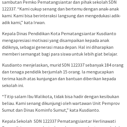
sambutan Pemko Pematangsiantar dan pihak sekolah SDN
122337. “Kami cukup senang dan bertemu dengan anak-anak
kami. Kami bisa berinteraksi langsung dan mengedukasi adik-
adik kami,” kata Irwan.
Kepala Dinas Pendidikan Kota Pematangsiantar Kusdianto
mengapresiasi motivasi yang disampaikan kepada anak
didiknya, sebagai generasi masa depan. Hal ini diharapkan
memberi semangat bagi para siswa untuk lebih giat belajar.
Kusdianto menjelaskan, murid SDN 122337 sebanyak 184 orang
dan tenaga pendidik berjumlah 15 orang. Ia mengucapkan
terima kasih atas kunjungan dan bantuan diberikan kepada
sekolah ini.
“Titip salam Ibu Walikota, tidak bisa hadir dengan kesibukan
beliau. Kami senang dikunjungi oleh wartawan Unit Pemprov
Sumut dan Dinas Kominfo Sumut,” kata Kusdianto.
Kepala Sekolah SDN 122337 Pematangsiantar Herlinawati