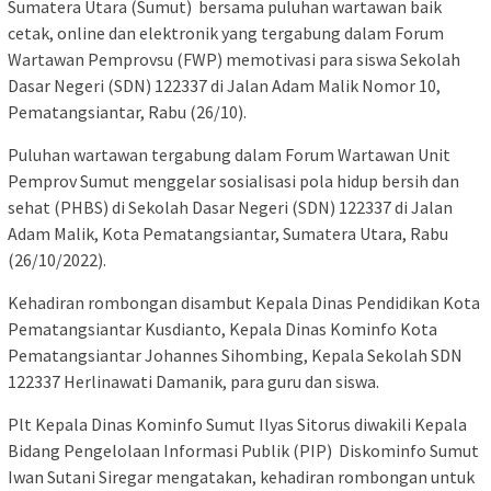
Sumatera Utara (Sumut) bersama puluhan wartawan baik
cetak, online dan elektronik yang tergabung dalam Forum
Wartawan Pemprovsu (FWP) memotivasi para siswa Sekolah
Dasar Negeri (SDN) 122337 di Jalan Adam Malik Nomor 10,
Pematangsiantar, Rabu (26/10).
Puluhan wartawan tergabung dalam Forum Wartawan Unit
Pemprov Sumut menggelar sosialisasi pola hidup bersih dan
sehat (PHBS) di Sekolah Dasar Negeri (SDN) 122337 di Jalan
Adam Malik, Kota Pematangsiantar, Sumatera Utara, Rabu
(26/10/2022).
Kehadiran rombongan disambut Kepala Dinas Pendidikan Kota
Pematangsiantar Kusdianto, Kepala Dinas Kominfo Kota
Pematangsiantar Johannes Sihombing, Kepala Sekolah SDN
122337 Herlinawati Damanik, para guru dan siswa.
Plt Kepala Dinas Kominfo Sumut Ilyas Sitorus diwakili Kepala
Bidang Pengelolaan Informasi Publik (PIP) Diskominfo Sumut
Iwan Sutani Siregar mengatakan, kehadiran rombongan untuk