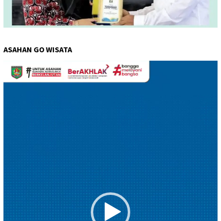
ASAHAN GO WISATA
Pemutar
Video