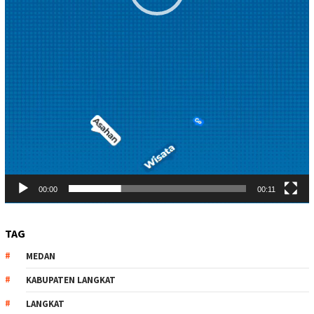
00:00
00:11
TAG
MEDAN
KABUPATEN LANGKAT
LANGKAT