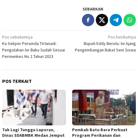
SEBARKAN
Navigasi
Pos sebelumnya
Pos berikutnya
Ka Sekper Perumda Tirtanadi :
Bupati Eddy Berutu: Ini Ajang
pos
Pengolahan Air Baku Sudah Sesuai
Pengembangan Bakat Seni Siswa
Permenkes No 2 Tahun 2023
POS TERKAIT
Tak Lagi Tunggu Laporan,
Pemkab Batu Bara Perkuat
Dinas SDABMBK Medan Jemput
Program Perikanan dan