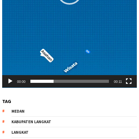
00:00
00:11
TAG
MEDAN
KABUPATEN LANGKAT
LANGKAT