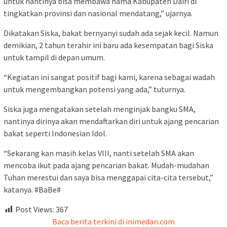
untuk nantinya bisa membawa nama Kabupaten Dairi di
tingkatkan provinsi dan nasional mendatang,” ujarnya.
Dikatakan Siska, bakat bernyanyi sudah ada sejak kecil. Namun
demikian, 2 tahun terahir ini baru ada kesempatan bagi Siska
untuk tampil di depan umum.
“Kegiatan ini sangat positif bagi kami, karena sebagai wadah
untuk mengembangkan potensi yang ada,” tuturnya.
Siska juga mengatakan setelah menginjak bangku SMA,
nantinya dirinya akan mendaftarkan diri untuk ajang pencarian
bakat seperti Indonesian Idol.
“Sekarang kan masih kelas VIII, nanti setelah SMA akan
mencoba ikut pada ajang pencarian bakat. Mudah-mudahan
Tuhan merestui dan saya bisa menggapai cita-cita tersebut,”
katanya. #BaBe#
Post Views:
367
Baca berita terkini di inimedan.com