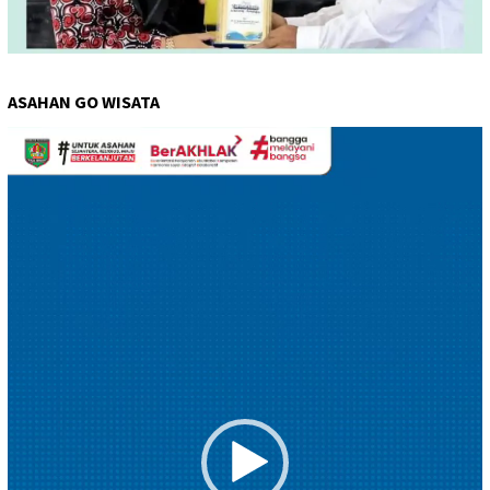
ASAHAN GO WISATA
Pemutar
Video