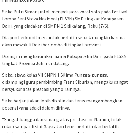
inimedan.com-Salak
Siska Putri Simanjuntak menjadi juara vocal solo pada Festival
Lomba Seni Siswa Nasional (FLS2N) SMP tingkat Kabupaten
Dairi, yang diadakan di SMPN 1 Sidikalang, Rabu (7/6).
Dia pun berkomitmen untuk berlatih sebaik mungkin karena
akan mewakili Dairi berlomba di tingkat provinsi.
Dia ingin mengharumkan nama Kabupatehn Dairi pada FLS2N
tingkat Provinsi Juli mendatang.
Siska, siswa kelas VII SMPN 1 Silima Pungga-pungga,
didampingi guru pembimbing Frans Siburian, mengaku sangat
bersyukur atas prestasi yang diraihnya .
Siska berjanji akan lebih displin dan terus mengembangkan
potensi yang ada di dalam dirinya.
“Sangat bangga dan senang atas prestasi ini. Namun, tidak
cukup sampai di sini. Saya akan terus berlatih dan berlatih