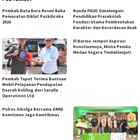
Pemkab Batu Bara Resmi Buka
Bunda PAUD Simalungun:
Pemusatan Diklat Paskibraka
Pendidikan Prasekolah
2026
Fondasi Utama Pembentukan
Karakter dan Kecerdasan Anak
El Barino Jemput Aspirasi
Konstiuennya, Minta Pemko
Medan Segera Tindaklanjuti
Pemkab Taput Terima Bantuan
Mobil Pelayanan Pendapatan
Daerah Keliling dari Sarulla
Operations Ltd
Polres Sibolga Bersama GMNI
Komitmen Jaga Kamtibmas