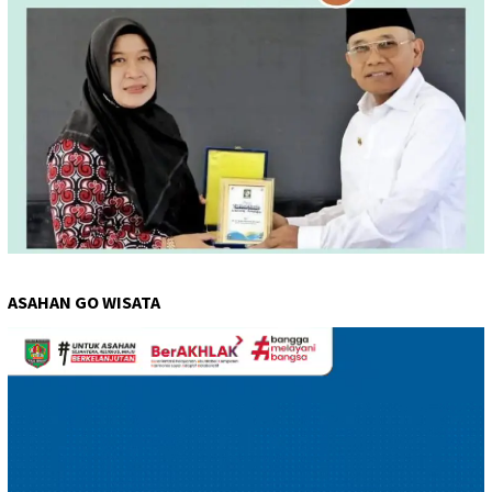
ASAHAN GO WISATA
Pemutar
Video