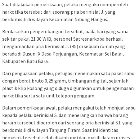
Saat dilakukan pemeriksaan, pelaku mengaku memperoleh
narkotika tersebut dari seorang pria berinisial J. yang
berdomisili di wilayah Kecamatan Nibung Hangus.
Berdasarkan pengembangan tersebut, pada hari yang sama
sekitar pukul 21.30 WIB, personel Satresnarkoba berhasil
mengamankan pria berinisial J. (45) di sebuah rumah yang
berada di Dusun IX Desa Perjuangan, Kecamatan Sei Balai,
Kabupaten Batu Bara.
Dari penguasaan pelaku, petugas menemukan satu paket sabu
dengan berat bruto 0,25 gram, timbangan digital, sejumlah
plastik klip kosong yang diduga digunakan untuk pengemasan
narkotika serta satu unit telepon genggam.
Dalam pemeriksaan awal, pelaku mengakui telah menjual sabu
kepada pelaku berinisial S. dan menerangkan bahwa barang
haram tersebut diperoleh dari seorang pria berinisial S.I. yang
berdomisili di wilayah Tanjung Tiram. Saat ini identitas
pemasok tersebut telah dikantongi dan masih dalam proses