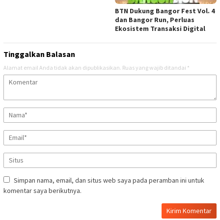
BTN Dukung Bangor Fest Vol. 4
dan Bangor Run, Perluas
Ekosistem Transaksi Digital
Tinggalkan Balasan
Alamat email Anda tidak akan dipublikasikan.
Ruas yang wajib ditandai
*
Simpan nama, email, dan situs web saya pada peramban ini untuk
komentar saya berikutnya.