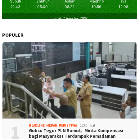
POPULER
1
HEADLINE
,
MEDAN
,
PERISTIWA
133 Dilihat
Gubsu Tegur PLN Sumut, Minta Kompensasi
bagi Masyarakat Terdampak Pemadaman