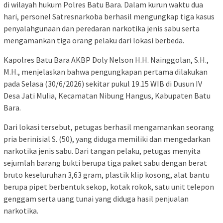
di wilayah hukum Polres Batu Bara. Dalam kurun waktu dua
hari, personel Satresnarkoba berhasil mengungkap tiga kasus
penyalahgunaan dan peredaran narkotika jenis sabu serta
mengamankan tiga orang pelaku dari lokasi berbeda.
Kapolres Batu Bara AKBP Doly Nelson H.H. Nainggolan, S.H.,
M.H., menjelaskan bahwa pengungkapan pertama dilakukan
pada Selasa (30/6/2026) sekitar pukul 19.15 WIB di Dusun IV
Desa Jati Mulia, Kecamatan Nibung Hangus, Kabupaten Batu
Bara.
Dari lokasi tersebut, petugas berhasil mengamankan seorang
pria berinisial S. (50), yang diduga memiliki dan mengedarkan
narkotika jenis sabu. Dari tangan pelaku, petugas menyita
sejumlah barang bukti berupa tiga paket sabu dengan berat
bruto keseluruhan 3,63 gram, plastik klip kosong, alat bantu
berupa pipet berbentuk sekop, kotak rokok, satu unit telepon
genggam serta uang tunai yang diduga hasil penjualan
narkotika.