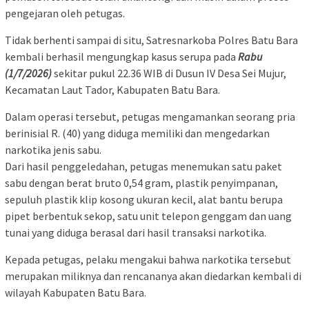
pengejaran oleh petugas.
Tidak berhenti sampai di situ, Satresnarkoba Polres Batu Bara
kembali berhasil mengungkap kasus serupa pada
Rabu
(1/7/2026)
sekitar pukul 22.36 WIB di Dusun IV Desa Sei Mujur,
Kecamatan Laut Tador, Kabupaten Batu Bara.
Dalam operasi tersebut, petugas mengamankan seorang pria
berinisial R. (40) yang diduga memiliki dan mengedarkan
narkotika jenis sabu.
Dari hasil penggeledahan, petugas menemukan satu paket
sabu dengan berat bruto 0,54 gram, plastik penyimpanan,
sepuluh plastik klip kosong ukuran kecil, alat bantu berupa
pipet berbentuk sekop, satu unit telepon genggam dan uang
tunai yang diduga berasal dari hasil transaksi narkotika.
Kepada petugas, pelaku mengakui bahwa narkotika tersebut
merupakan miliknya dan rencananya akan diedarkan kembali di
wilayah Kabupaten Batu Bara.