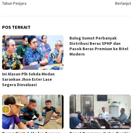
pos
Tahun Penjara
Berlanjut
POS TERKAIT
Bulog Sumut Perbanyak
Distribusi Beras SPHP dan
Pasok Beras Premium ke Ritel
Modern
Ini Alasan Plh Sekda Medan
Sarankan Jhon Ester Lase
Segera Dievaluasi