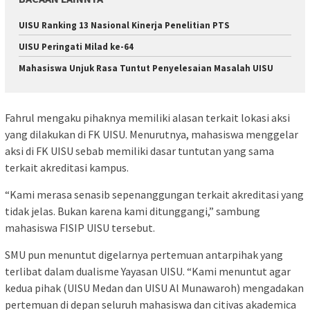
UISU Ranking 13 Nasional Kinerja Penelitian PTS
UISU Peringati Milad ke-64
Mahasiswa Unjuk Rasa Tuntut Penyelesaian Masalah UISU
Fahrul mengaku pihaknya memiliki alasan terkait lokasi aksi
yang dilakukan di FK UISU. Menurutnya, mahasiswa menggelar
aksi di FK UISU sebab memiliki dasar tuntutan yang sama
terkait akreditasi kampus.
“Kami merasa senasib sepenanggungan terkait akreditasi yang
tidak jelas. Bukan karena kami ditunggangi,” sambung
mahasiswa FISIP UISU tersebut.
SMU pun menuntut digelarnya pertemuan antarpihak yang
terlibat dalam dualisme Yayasan UISU. “Kami menuntut agar
kedua pihak (UISU Medan dan UISU Al Munawaroh) mengadakan
pertemuan di depan seluruh mahasiswa dan citivas akademica