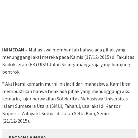
INIMEDAN –
Mahasiswa membantah bahwa ada pihak yang
menunggangi aksi mereka pada Kamis (17/12/2015) di Fakultas
Kedokteran (FK) UISU Jalan Sisingamangaraja yang berujung
bentrok.
” Aksi kami kemarin murni inisiatif dari mahasiswa. Kami bisa
membuktikan bahwa tidak ada pihak yang menunggangi aksi
kemarin,” ujar perwakilan Solidaritas Mahasiswa Universitas
Islam Sumatera Utara (SMU), Faharul, usai aksi di Kantor
Kopertis Wilayah I Sumut,di Jalan Setia Budi, Senin
(21/12/2015).
BACAAN LAINNYA