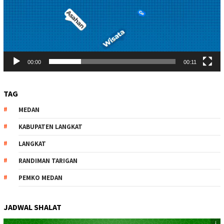
00:00
00:11
TAG
MEDAN
KABUPATEN LANGKAT
LANGKAT
RANDIMAN TARIGAN
PEMKO MEDAN
JADWAL SHALAT