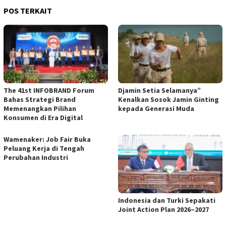
POS TERKAIT
The 41st INFOBRAND Forum
Djamin Setia Selamanya”
Bahas Strategi Brand
Kenalkan Sosok Jamin Ginting
Memenangkan Pilihan
kepada Generasi Muda
Konsumen di Era Digital
Wamenaker: Job Fair Buka
Peluang Kerja di Tengah
Perubahan Industri
Indonesia dan Turki Sepakati
Joint Action Plan 2026–2027