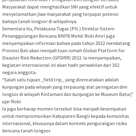
Masyarakat dapat menghasilkan SNI yang efektif untuk
menyelamatkan jiwa masyarakat yang terpapar potensi
bahaya tanah longsor di wilayahnya.
Sementara itu, Pelaksana Tugas (Plt.) Direktur Sistem
Penanggulangan Bencana BNPB Mohd. Robi Amri juga
menyampaikan informasi bahwa pada tahun 2022 mendatang
Provinsi Bali akan menjadi tuan rumah Global Platform for
Disaster Risk Reduction (GPDRR) 2022. Ia menyampaikan,
kegiatan internasional ini akan hadir perwakilan dari 162
negara anggota.
“Salah satu tujuan _field trip_ yang direncanakan adalah
kunjungan pada wilayah yang terpasang alat peringatan dini
longsor di wilayah Kintamani dan kunjungan ke Museum Batur,”
ujar Robi.
Ia juga berharap momen tersebut bisa menjadi kesempatan
untuk mempromosikan Kabupaten Bangli kepada komunitas
internasional, khususnya dalam konteks pengurangan risiko
bencana tanah longsor.