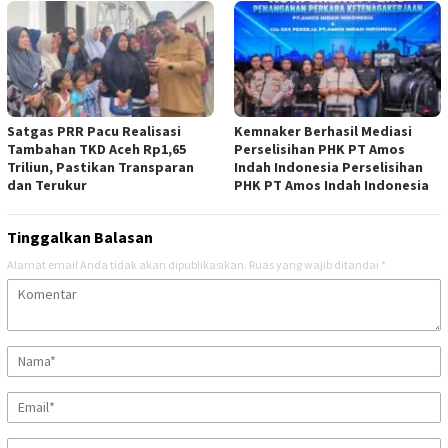
Satgas PRR Pacu Realisasi
Kemnaker Berhasil Mediasi
Tambahan TKD Aceh Rp1,65
Perselisihan PHK PT Amos
Triliun, Pastikan Transparan
Indah Indonesia Perselisihan
dan Terukur
PHK PT Amos Indah Indonesia
Tinggalkan Balasan
Alamat email Anda tidak akan dipublikasikan.
Ruas yang wajib ditandai
*