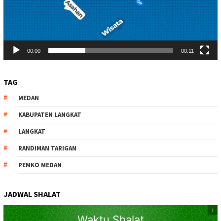
00:00
00:11
TAG
MEDAN
KABUPATEN LANGKAT
LANGKAT
RANDIMAN TARIGAN
PEMKO MEDAN
JADWAL SHALAT