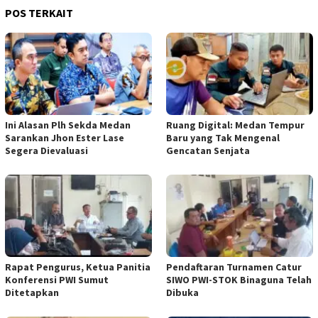
POS TERKAIT
Ini Alasan Plh Sekda Medan
Ruang Digital: Medan Tempur
Sarankan Jhon Ester Lase
Baru yang Tak Mengenal
Segera Dievaluasi
Gencatan Senjata
Rapat Pengurus, Ketua Panitia
Pendaftaran Turnamen Catur
Konferensi PWI Sumut
SIWO PWI-STOK Binaguna Telah
Ditetapkan
Dibuka