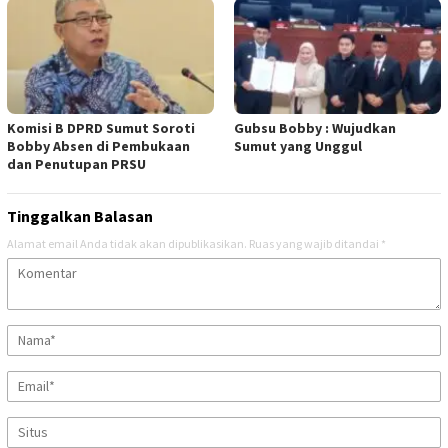
Komisi B DPRD Sumut Soroti
Gubsu Bobby : Wujudkan
Bobby Absen di Pembukaan
Sumut yang Unggul
dan Penutupan PRSU
Tinggalkan Balasan
Alamat email Anda tidak akan dipublikasikan.
Ruas yang wajib ditandai
*