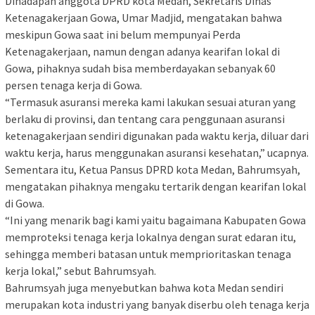
Dihadapan anggota DPRD kota Medan, Sekretaris Dinas
Ketenagakerjaan Gowa, Umar Madjid, mengatakan bahwa
meskipun Gowa saat ini belum mempunyai Perda
Ketenagakerjaan, namun dengan adanya kearifan lokal di
Gowa, pihaknya sudah bisa memberdayakan sebanyak 60
persen tenaga kerja di Gowa.
“Termasuk asuransi mereka kami lakukan sesuai aturan yang
berlaku di provinsi, dan tentang cara penggunaan asuransi
ketenagakerjaan sendiri digunakan pada waktu kerja, diluar dari
waktu kerja, harus menggunakan asuransi kesehatan,” ucapnya.
Sementara itu, Ketua Pansus DPRD kota Medan, Bahrumsyah,
mengatakan pihaknya mengaku tertarik dengan kearifan lokal
di Gowa.
“Ini yang menarik bagi kami yaitu bagaimana Kabupaten Gowa
memproteksi tenaga kerja lokalnya dengan surat edaran itu,
sehingga memberi batasan untuk memprioritaskan tenaga
kerja lokal,” sebut Bahrumsyah.
Bahrumsyah juga menyebutkan bahwa kota Medan sendiri
merupakan kota industri yang banyak diserbu oleh tenaga kerja