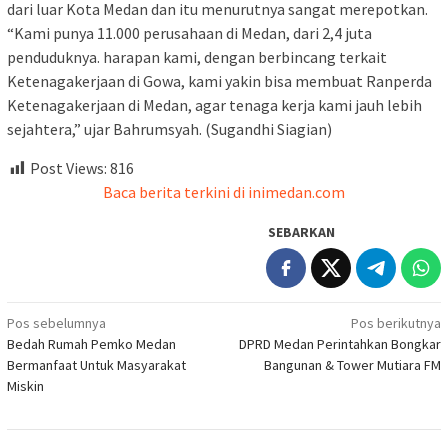
dari luar Kota Medan dan itu menurutnya sangat merepotkan.
“Kami punya 11.000 perusahaan di Medan, dari 2,4 juta
penduduknya. harapan kami, dengan berbincang terkait
Ketenagakerjaan di Gowa, kami yakin bisa membuat Ranperda
Ketenagakerjaan di Medan, agar tenaga kerja kami jauh lebih
sejahtera,” ujar Bahrumsyah. (Sugandhi Siagian)
Post Views:
816
Baca berita terkini di inimedan.com
SEBARKAN
Navigasi
Pos sebelumnya
Pos berikutnya
Bedah Rumah Pemko Medan
DPRD Medan Perintahkan Bongkar
pos
Bermanfaat Untuk Masyarakat
Bangunan & Tower Mutiara FM
Miskin