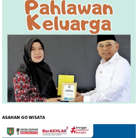
ASAHAN GO WISATA
Pemutar
Video