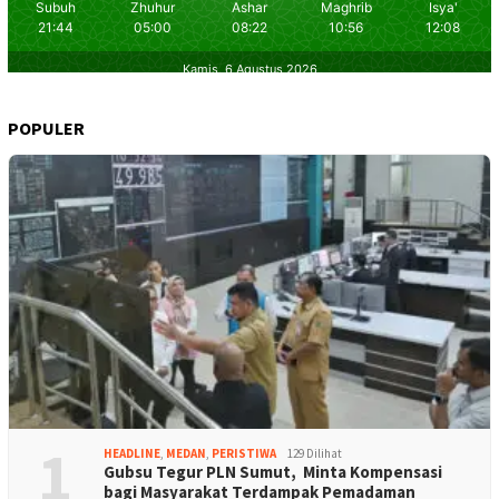
POPULER
1
HEADLINE
,
MEDAN
,
PERISTIWA
129 Dilihat
Gubsu Tegur PLN Sumut, Minta Kompensasi
bagi Masyarakat Terdampak Pemadaman