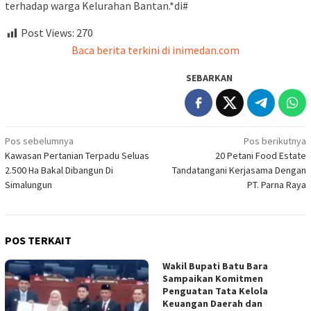
terhadap warga Kelurahan Bantan.*di#
Post Views:
270
Baca berita terkini di inimedan.com
SEBARKAN
Navigasi
Pos sebelumnya
Pos berikutnya
Kawasan Pertanian Terpadu Seluas
20 Petani Food Estate
pos
2.500 Ha Bakal Dibangun Di
Tandatangani Kerjasama Dengan
Simalungun
PT. Parna Raya
POS TERKAIT
Wakil Bupati Batu Bara
Sampaikan Komitmen
Penguatan Tata Kelola
Keuangan Daerah dan