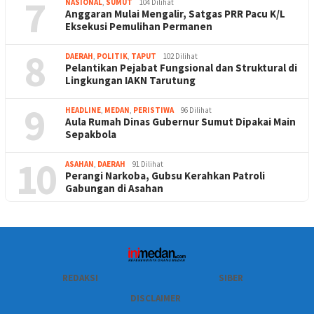
7
NASIONAL
,
SUMUT
104 Dilihat
Anggaran Mulai Mengalir, Satgas PRR Pacu K/L
Eksekusi Pemulihan Permanen
8
DAERAH
,
POLITIK
,
TAPUT
102 Dilihat
Pelantikan Pejabat Fungsional dan Struktural di
Lingkungan IAKN Tarutung
9
HEADLINE
,
MEDAN
,
PERISTIWA
96 Dilihat
Aula Rumah Dinas Gubernur Sumut Dipakai Main
Sepakbola
10
ASAHAN
,
DAERAH
91 Dilihat
Perangi Narkoba, Gubsu Kerahkan Patroli
Gabungan di Asahan
REDAKSI
SIBER
DISCLAIMER