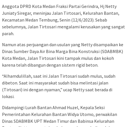
Anggota DPRD Kota Medan Fraksi Partai Gerindra, Hj Netty
Juniaty Siregar, meninjau Jalan Tirtosari, Kelurahan Bantan,
Kecamatan Medan Tembung, Senin (12/6/2023). Sebab
sebelumnya, Jalan Tirtosari mengalami kerusakan yang sangat
parah.
Namun atas perjuangan dan usulan yang Netty disampaikan ke
Dinas Sumber Daya Air Bina Marga Bina Konstruksi (SDABMBK)
Kota Medan, Jalan Tirtosari kini tampak mulus dan kokoh
karena telah dibangun dengan sistem rigid beton.
“Alhamdulillah, saat ini Jalan Tirtosari sudah mulus, sudah
dibeton. Saat ini masyarakat sudah bisa melintasi jalan
(Tirtosari) ini dengan nyaman,” ucap Netty saat berada di
lokasi.
Didampingi Lurah Bantan Ahmad Huzel, Kepala Seksi
Pemerintahan Kelurahan Bantan Widya Utomo, perwakilan
Dinas SDABMBK UPT Medan Timur dan Babinsa Kelurahan