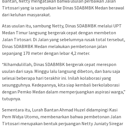
Bantan, Netty mengatakan bahwa usulan perbaikan Jalan
Tirtosari yang ia sampaikan ke Dinas SDABMBK Medan berawal
dari keluhan masyarakat.
Atas usulan itu, sambung Netty, Dinas SDABMBK melalui UPT
Medan Timur langsung bergerak cepat dengan membeton
Jalan Tirtosari. Di Jalan yang sebelumnya rusak total tersebut,
Dinas SDABMBK Medan melakukan pembetonan jalan
sepanjang 170 meter dengan lebar 4,2 meter.
“Alhamdulillah, Dinas SDABMBK bergerak cepat merespon
usulan dari saya. Minggu lalu langsung dibeton, dan baru saja
selesai beberapa hari terakhir ini. Inilah kolaborasi yang
sesungguhnya. Kedepannya, kita siap kembali berkolaborasi
dengan Pemko Medan dalam memperjuangkan aspirasi warga,”
tutupnya.
Sementara itu, Lurah Bantan Ahmad Huzel didampingi Kasi
Pem Widya Utomo, membenarkan bahwa pembetonan Jalan
Tirtosari merupakan bentuk perjuangan Netty Juniaty Siregar