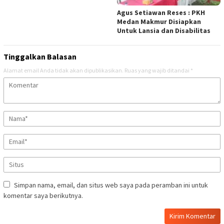
Agus Setiawan Reses : PKH
Medan Makmur Disiapkan
Untuk Lansia dan Disabilitas
Tinggalkan Balasan
Alamat email Anda tidak akan dipublikasikan.
Ruas yang wajib ditandai
*
Simpan nama, email, dan situs web saya pada peramban ini untuk
komentar saya berikutnya.