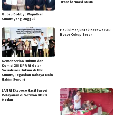
Transformasi BUMD
Gubsu Bobby : Wujudkan
Sumut yang Unggul
Paul Simanjuntak Kecewa PAD
Bocor Cukup Besar
Kementerian Hukum dan
Komisi XIII DPR RI Gelar
Sosialisasi Hukum di UIN
Sumut, Tegaskan Bahaya Main
Hakim Sendiri
LAN RI Ekspose Hasil Survei
Pelayanan di Setwan DPRD
Medan