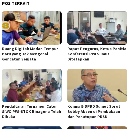
POS TERKAIT
Ruang Digital: Medan Tempur
Rapat Pengurus, Ketua Panitia
Baru yang Tak Mengenal
Konferensi PWI Sumut
Gencatan Senjata
Ditetapkan
Pendaftaran Turnamen Catur
Komisi B DPRD Sumut Soroti
SIWO PWI-STOK Binaguna Telah
Bobby Absen di Pembukaan
Dibuka
dan Penutupan PRSU