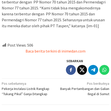
terbentur dengan PP Nomor 70 tahun 2015 dan Permendagri
Nomor 77 tahun 2015. “Kami tidak bisa mengakomodirnya
karena terbentur dengan PP Nomor 70 tahun 2015 dan
Permendagri Nomor 77 tahun 2015. Seharusnya untuk urusan
itu mereka diatur oleh pihak PT Taspen,” katanya. [im-01]
Post Views:
506
Baca berita terkini di inimedan.com
SEBARKAN
Navigasi
Pos sebelumnya
Pos berikutnya
Pekerja Instalasi Listrik Rangkap
Banyak Pertambangan dan Galian
pos
“Tukang Pikul” Ganja Ditangkap
Ilegal di Sumut