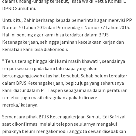
dalam undang-undang tersebut,” kata Wakil Ketua Komisi E
DPRD Sumut ini.
Untuk itu, Zahir berharap kepada pemerintah agar merevisi PP
Nomor 70 tahun 2015 dan Permendagri Nomor 77 tahun 2015.
Hal ini penting agar kami bisa terdaftar dalam BPJS
Ketenagakerjaan, sehingga jaminan kecelakaan kerjan dan
kematian kami bisa diakomodir.
” Terus terang hingga kini kami masih khawatir,‎ seandainya
terjadi sesuatu pada kami lalu siapa yang akan
bertanggungjawab atas hal tersebut. Sebab belum terdaftar
dalam BPJS Ketenagakerjaan, begitu juga yang seharusnya
kami diatur dalam PT Taspen sebagaimana dalam peraturan
tersebut juga masih diragukan apakah dicovre
mereka,”katanya.
Sementara pihak BPJS Ketenagakerjaan Sumut, Edi Safrizal
saat dikonfirmasi melalui telepon selularnya mengakui
pihaknya belum mengakomodir anggota dewan disebabkan