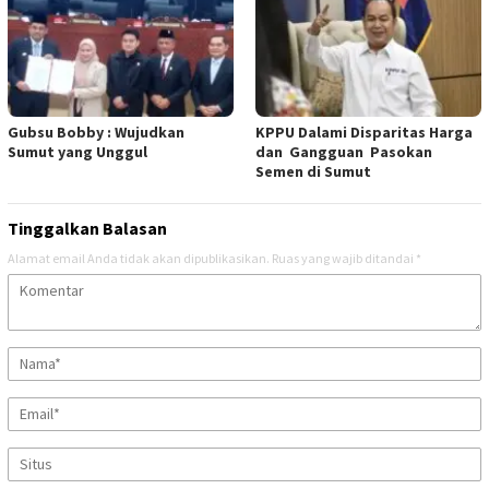
Gubsu Bobby : Wujudkan
KPPU Dalami Disparitas Harga
Sumut yang Unggul
dan Gangguan Pasokan
Semen di Sumut
Tinggalkan Balasan
Alamat email Anda tidak akan dipublikasikan.
Ruas yang wajib ditandai
*