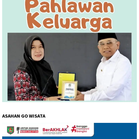
ASAHAN GO WISATA
Pemutar
Video