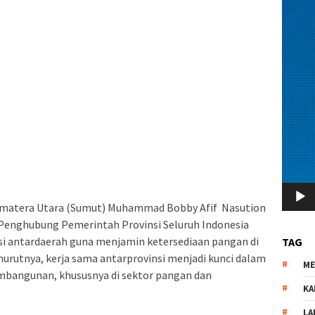
matera Utara (Sumut) Muhammad Bobby Afif Nasution
enghubung Pemerintah Provinsi Seluruh Indonesia
 antardaerah guna menjamin ketersediaan pangan di
TAG
urutnya, kerja sama antarprovinsi menjadi kunci dalam
M
bangunan, khususnya di sektor pangan dan
KA
LA