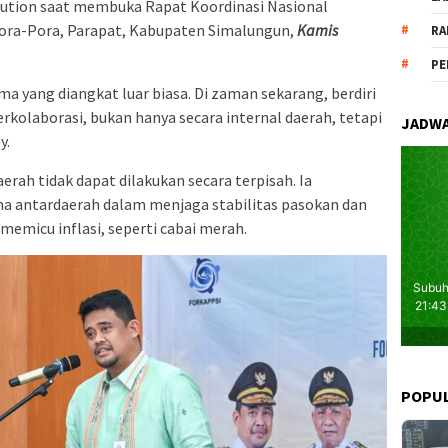
sution saat membuka Rapat Koordinasi Nasional
ora-Pora, Parapat, Kabupaten Simalungun,
Kamis
RA
PE
a yang diangkat luar biasa. Di zaman sekarang, berdiri
 berkolaborasi, bukan hanya secara internal daerah, tetapi
JADWA
y.
h tidak dapat dilakukan secara terpisah. Ia
a antardaerah dalam menjaga stabilitas pasokan dan
emicu inflasi, seperti cabai merah.
POPU