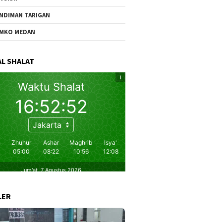
NDIMAN TARIGAN
MKO MEDAN
L SHALAT
LER