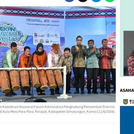
ASAHA
Pemuta
Video
 Koordinasi Nasional Forum Komunikasi Penghubung Pemerintah Provinsi
i Aula Mess Pora-Pora, Parapat, Kabupaten Simalungun, Kamis (11/6/2026).