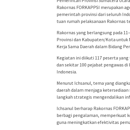
Pemerintah Provinsi Sumatera Utara 
Rakornas FORKAPPSI merupakan ag
pemerintah provinsi dari seluruh In
tuan rumah pelaksanaan Rakornas te
Rakornas yang berlangsung pada 11
Provinsi dan Kabupaten/Kota untuk 
Kerja Sama Daerah dalam Bidang Pe
Kegiatan ini diikuti 117 peserta yan
dan sekitar 100 pejabat pengawas d
Indonesia.
Menurut Ichsanul, tema yang diangk
daerah dalam menjaga ketersediaan s
langkah strategis mengendalikan infl
Ichsanul berharap Rakornas FORKAPP
berbagi pengalaman, memperkuat ko
guna meningkatkan efektivitas pema