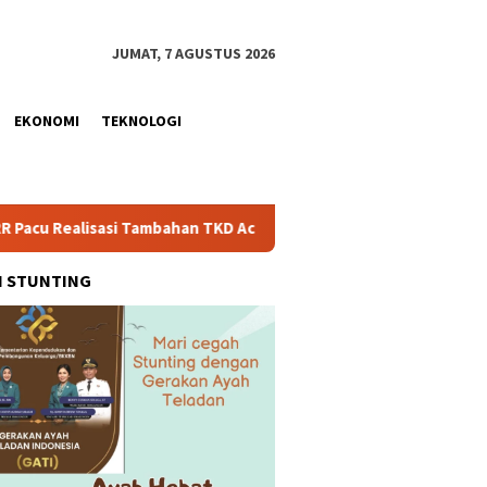
JUMAT, 7 AGUSTUS 2026
EKONOMI
TEKNOLOGI
bahan TKD Aceh Rp1,65 Triliun, Pastikan Transparan dan Terukur
H STUNTING