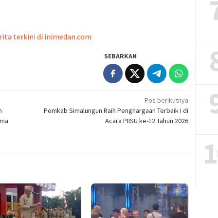
rita terkini di inimedan.com
SEBARKAN
Pos berikutnya
n
Pemkab Simalungun Raih Penghargaan Terbaik I di
ima
Acara PIISU ke-12 Tahun 2026
1