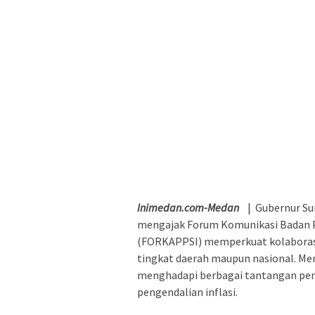
Inimedan.com-Medan
| Gubernur Su
mengajak Forum Komunikasi Badan P
(FORKAPPSI) memperkuat kolaborasi
tingkat daerah maupun nasional. Men
menghadapi berbagai tantangan pem
pengendalian inflasi.