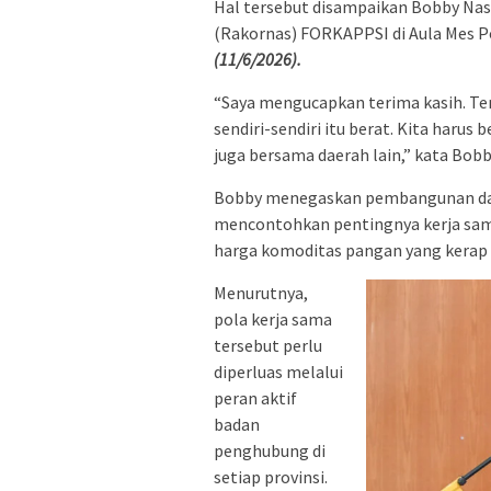
Hal tersebut disampaikan Bobby Na
(Rakornas) FORKAPPSI di Aula Mes P
(11/6/2026).
“Saya mengucapkan terima kasih. Tem
sendiri-sendiri itu berat. Kita harus
juga bersama daerah lain,” kata Bobb
Bobby menegaskan pembangunan daera
mencontohkan pentingnya kerja sam
harga komoditas pangan yang kerap m
Menurutnya,
pola kerja sama
tersebut perlu
diperluas melalui
peran aktif
badan
penghubung di
setiap provinsi.