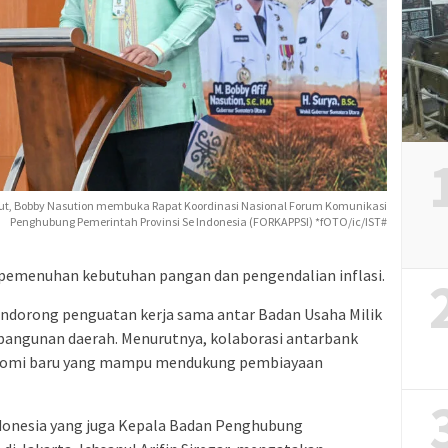
t, Bobby Nasution membuka Rapat Koordinasi Nasional Forum Komunikasi
Penghubung Pemerintah Provinsi Se Indonesia (FORKAPPSI) *fOTO/ic/IST#
pemenuhan kebutuhan pangan dan pengendalian inflasi.
endorong penguatan kerja sama antar Badan Usaha Milik
angunan daerah. Menurutnya, kolaborasi antarbank
onomi baru yang mampu mendukung pembiayaan
donesia yang juga Kepala Badan Penghubung