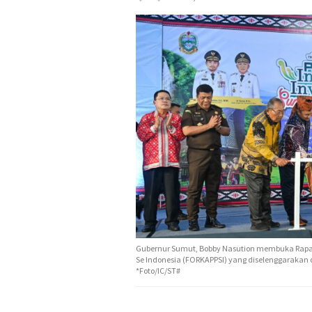
Gubernur Sumut, Bobby Nasution membuka Rapat
Se Indonesia (FORKAPPSI) yang diselenggarakan d
*Foto/IC/ST#