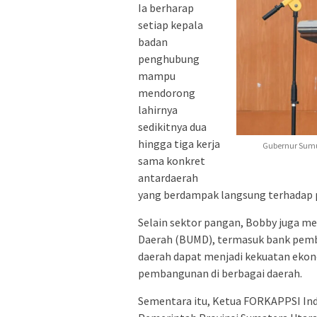
Ia berharap
setiap kepala
badan
penghubung
mampu
mendorong
lahirnya
sedikitnya dua
hingga tiga kerja
Gubernur Sumu
sama konkret
antardaerah
yang berdampak langsung terhadap 
Selain sektor pangan, Bobby juga m
Daerah (BUMD), termasuk bank pemb
daerah dapat menjadi kekuatan ek
pembangunan di berbagai daerah.
Sementara itu, Ketua FORKAPPSI In