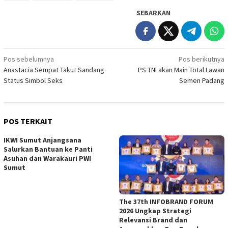
SEBARKAN
Navigasi
Pos sebelumnya
Pos berikutnya
Anastacia Sempat Takut Sandang
PS TNI akan Main Total Lawan
pos
Status Simbol Seks
Semen Padang
POS TERKAIT
IKWI Sumut Anjangsana
Salurkan Bantuan ke Panti
Asuhan dan Warakauri PWI
Sumut
The 37th INFOBRAND FORUM
2026 Ungkap Strategi
Relevansi Brand dan