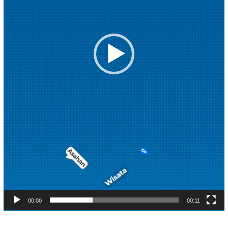
00:00
00:11