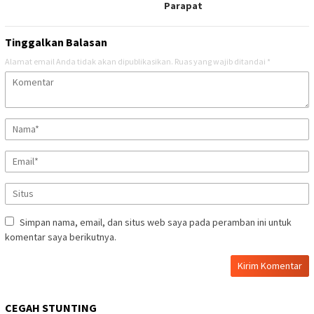
Parapat
Tinggalkan Balasan
Alamat email Anda tidak akan dipublikasikan.
Ruas yang wajib ditandai
*
Simpan nama, email, dan situs web saya pada peramban ini untuk
komentar saya berikutnya.
CEGAH STUNTING