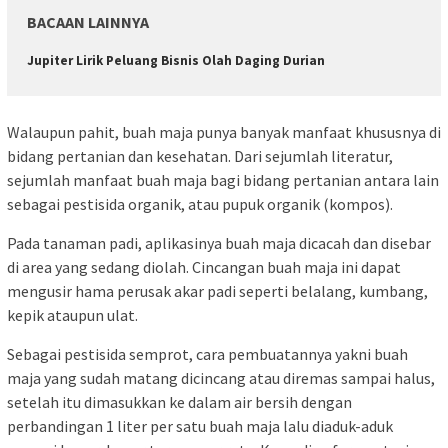
BACAAN LAINNYA
Jupiter Lirik Peluang Bisnis Olah Daging Durian
Walaupun pahit, buah maja punya banyak manfaat khususnya di
bidang pertanian dan kesehatan. Dari sejumlah literatur,
sejumlah manfaat buah maja bagi bidang pertanian antara lain
sebagai pestisida organik, atau pupuk organik (kompos).
Pada tanaman padi, aplikasinya buah maja dicacah dan disebar
di area yang sedang diolah. Cincangan buah maja ini dapat
mengusir hama perusak akar padi seperti belalang, kumbang,
kepik ataupun ulat.
Sebagai pestisida semprot, cara pembuatannya yakni buah
maja yang sudah matang dicincang atau diremas sampai halus,
setelah itu dimasukkan ke dalam air bersih dengan
perbandingan 1 liter per satu buah maja lalu diaduk-aduk