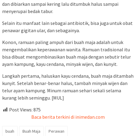
dan dibiarkan sampai kering lalu ditumbuk halus sampai
menyerupai bedak tabur.
Selain itu manfaat lain sebagai antibiotik, bisa juga untuk obat
penawar gigitan ular, dan sebagainya.
Konon, ramuan paling ampuh dari buah maja adalah untuk
mengembalikan keperawanan wanita. Ramuan tradisional itu
bisa dibuat mengombinasikan buah maja dengan sebutir telur
ayam kampung, kayu cendana, minyak wijen, dan kunyit.
Langkah pertama, haluskan kayu cendana, buah maja ditambah
kunyit. Setelah benar-benar halus, tambah minyak wijen dan
telur ayam kampung. Minum ramuan sehari sekali selama
kurang lebih seminggu. [MUL]
Post Views:
875
Baca berita terkini di inimedan.com
buah
Buah Maja
Perawan