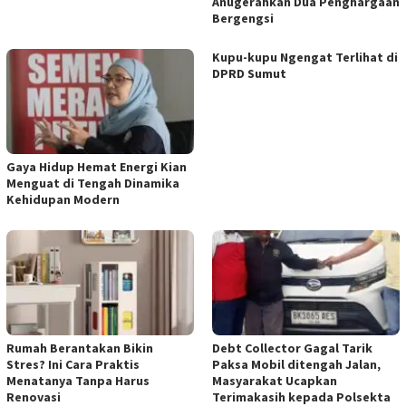
Anugerahkan Dua Penghargaan
Bergengsi
Kupu-kupu Ngengat Terlihat di
DPRD Sumut
Gaya Hidup Hemat Energi Kian
Menguat di Tengah Dinamika
Kehidupan Modern
Rumah Berantakan Bikin
Debt Collector Gagal Tarik
Stres? Ini Cara Praktis
Paksa Mobil ditengah Jalan,
Menatanya Tanpa Harus
Masyarakat Ucapkan
Renovasi
Terimakasih kepada Polsekta