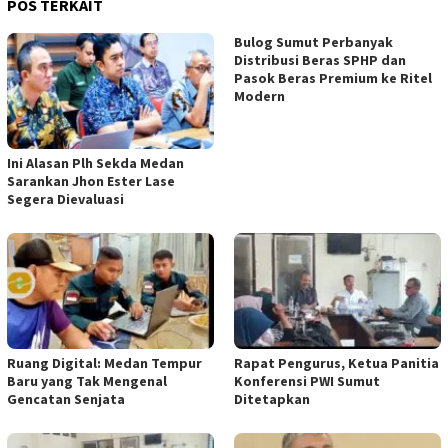
POS TERKAIT
Bulog Sumut Perbanyak
Distribusi Beras SPHP dan
Pasok Beras Premium ke Ritel
Modern
Ini Alasan Plh Sekda Medan
Sarankan Jhon Ester Lase
Segera Dievaluasi
Ruang Digital: Medan Tempur
Rapat Pengurus, Ketua Panitia
Baru yang Tak Mengenal
Konferensi PWI Sumut
Gencatan Senjata
Ditetapkan