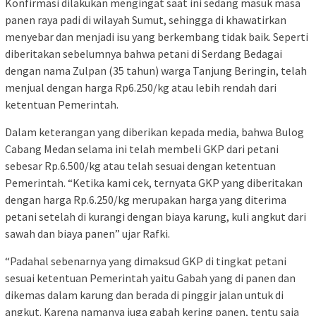
Konfirmasi dilakukan mengingat saat ini sedang masuk masa
panen raya padi di wilayah Sumut, sehingga di khawatirkan
menyebar dan menjadi isu yang berkembang tidak baik. Seperti
diberitakan sebelumnya bahwa petani di Serdang Bedagai
dengan nama Zulpan (35 tahun) warga Tanjung Beringin, telah
menjual dengan harga Rp6.250/kg atau lebih rendah dari
ketentuan Pemerintah.
Dalam keterangan yang diberikan kepada media, bahwa Bulog
Cabang Medan selama ini telah membeli GKP dari petani
sebesar Rp.6.500/kg atau telah sesuai dengan ketentuan
Pemerintah. “Ketika kami cek, ternyata GKP yang diberitakan
dengan harga Rp.6.250/kg merupakan harga yang diterima
petani setelah di kurangi dengan biaya karung, kuli angkut dari
sawah dan biaya panen” ujar Rafki.
“Padahal sebenarnya yang dimaksud GKP di tingkat petani
sesuai ketentuan Pemerintah yaitu Gabah yang di panen dan
dikemas dalam karung dan berada di pinggir jalan untuk di
angkut. Karena namanya juga gabah kering panen, tentu saja