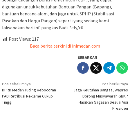
digunakan untuk kebutuhan Bantuan Pangan (Bapang),
bantuan bencana alam, dan juga untuk SPHP (Stabilisasi
Pasokan dan Harga Pangan) seperti yang sedang kami
laksanakan hari ini’ pungkas Budi *ely/r#
Post Views:
117
Baca berita terkini di inimedan.com
SEBARKAN
Navigasi
Pos sebelumnya
Pos berikutnya
DPRD Medan Tuding Kebocoran
Jaga Keutuhan Bangsa, Wapres
pos
PAD Retribusi Reklame Cukup
Dorong Musyawarah GBKP
Tinggi
Hasilkan Gagasan Sesuai Visi
Presiden