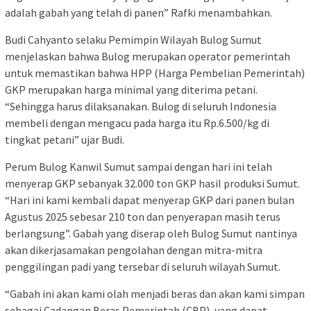
adalah gabah yang telah di panen” Rafki menambahkan.
Budi Cahyanto selaku Pemimpin Wilayah Bulog Sumut
menjelaskan bahwa Bulog merupakan operator pemerintah
untuk memastikan bahwa HPP (Harga Pembelian Pemerintah)
GKP merupakan harga minimal yang diterima petani.
“Sehingga harus dilaksanakan. Bulog di seluruh Indonesia
membeli dengan mengacu pada harga itu Rp.6.500/kg di
tingkat petani” ujar Budi.
Perum Bulog Kanwil Sumut sampai dengan hari ini telah
menyerap GKP sebanyak 32.000 ton GKP hasil produksi Sumut.
“Hari ini kami kembali dapat menyerap GKP dari panen bulan
Agustus 2025 sebesar 210 ton dan penyerapan masih terus
berlangsung”. Gabah yang diserap oleh Bulog Sumut nantinya
akan dikerjasamakan pengolahan dengan mitra-mitra
penggilingan padi yang tersebar di seluruh wilayah Sumut.
“Gabah ini akan kami olah menjadi beras dan akan kami simpan
sebagai Cadangan Beras Pemerintah (CBP), yang dapat