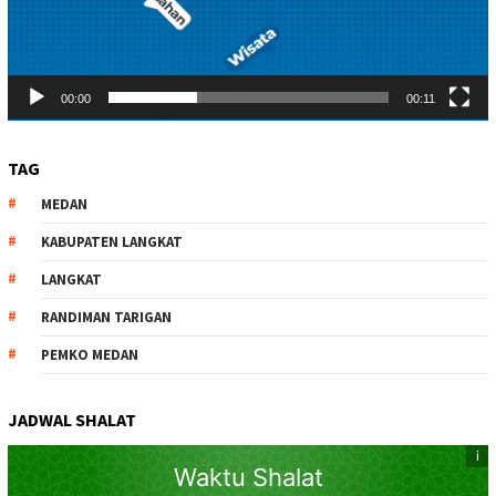
00:00
00:11
TAG
MEDAN
KABUPATEN LANGKAT
LANGKAT
RANDIMAN TARIGAN
PEMKO MEDAN
JADWAL SHALAT