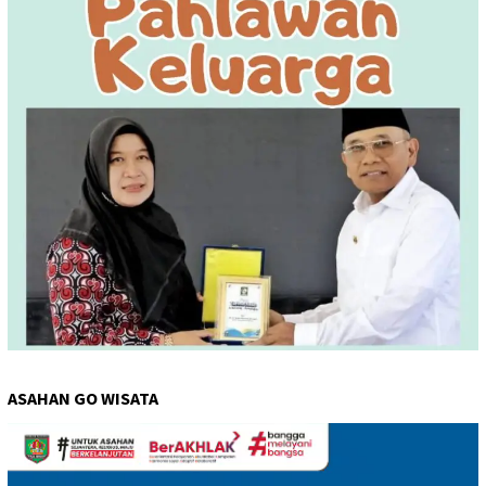
ASAHAN GO WISATA
Pemutar
Video