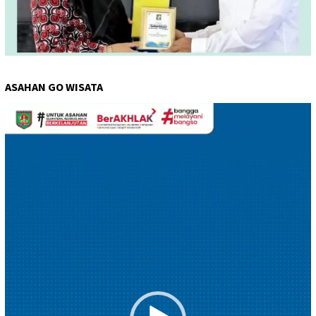
ASAHAN GO WISATA
Pemutar
Video