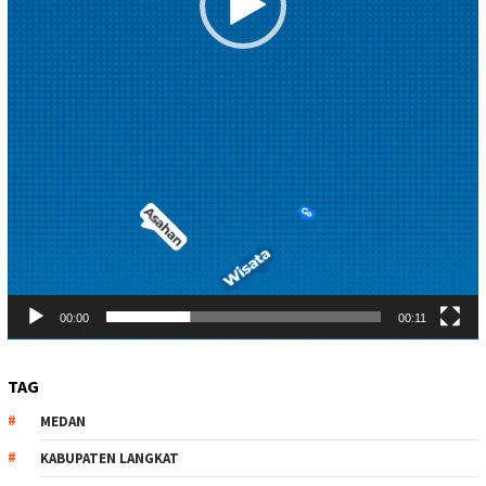
00:00
00:11
TAG
MEDAN
KABUPATEN LANGKAT