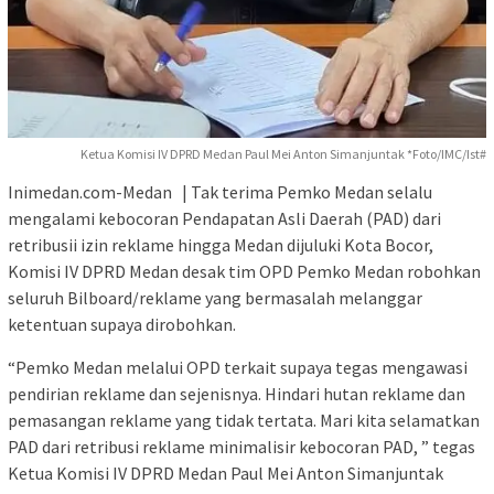
Ketua Komisi IV DPRD Medan Paul Mei Anton Simanjuntak *Foto/IMC/Ist#
Inimedan.com-Medan | Tak terima Pemko Medan selalu
mengalami kebocoran Pendapatan Asli Daerah (PAD) dari
retribusii izin reklame hingga Medan dijuluki Kota Bocor,
Komisi IV DPRD Medan desak tim OPD Pemko Medan robohkan
seluruh Bilboard/reklame yang bermasalah melanggar
ketentuan supaya dirobohkan.
“Pemko Medan melalui OPD terkait supaya tegas mengawasi
pendirian reklame dan sejenisnya. Hindari hutan reklame dan
pemasangan reklame yang tidak tertata. Mari kita selamatkan
PAD dari retribusi reklame minimalisir kebocoran PAD, ” tegas
Ketua Komisi IV DPRD Medan Paul Mei Anton Simanjuntak