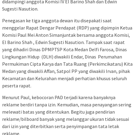
didampingi anggota Komisi IV El Barino Shah dan Edwin
Sugesti Nasution.
Penegasan ke tiga anggota dewan itu disepakati saat
menggelar Rapat Dengar Pendapat (RDP) yang dipimpin Ketua
Komisi Paul Mei Anton Simanjuntak bersama anggota Komisi,
El Barino Shah , Edwin Sugesti Nasution. Tampak saat rapat
yang dihadiri Dinas DPMPTSP Kota Medan Delfi Farosa, Dinas
Lingkungan Hidup (DLH) diwakili Endar, Dinas Perumahan
Permukiman Cipta Karya dan Tata Ruang (Perkimcikataru) Kita
Medan yang diwakili Affan, Satpol PP yang diwakili Irvan, pihak
Kecamatan dan Kelurahan menjadi perhatian khusus seluruh
peserta rapat.
Menurut Paul, kebocoran PAD terjadi karena banyaknya
reklame berdiri tanpa izin. Kemudian, masa penayangan sering
melewati batas yang ditentukan. Begitu juga pendirian
reklame/bilboard banyak yang melanggar ukuran tidak sesuai
dari izin yang diterbitkan serta penyimpangan tata letak
reklame.