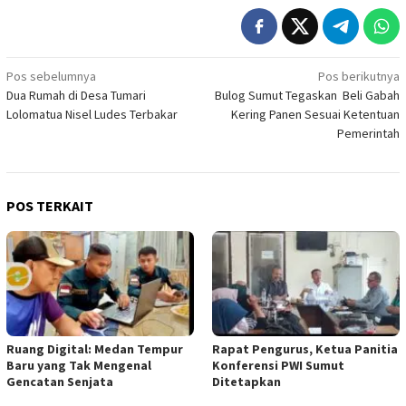
Navigasi
Pos sebelumnya
Pos berikutnya
Dua Rumah di Desa Tumari
Bulog Sumut Tegaskan Beli Gabah
pos
Lolomatua Nisel Ludes Terbakar
Kering Panen Sesuai Ketentuan
Pemerintah
POS TERKAIT
Ruang Digital: Medan Tempur
Rapat Pengurus, Ketua Panitia
Baru yang Tak Mengenal
Konferensi PWI Sumut
Gencatan Senjata
Ditetapkan