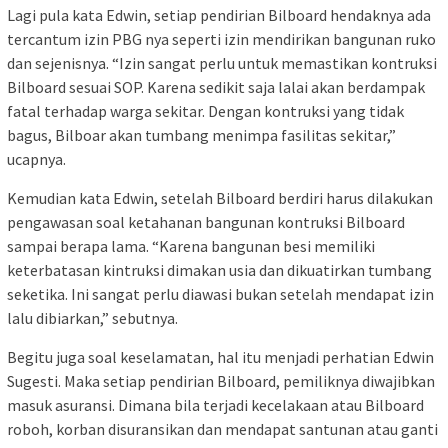
Lagi pula kata Edwin, setiap pendirian Bilboard hendaknya ada
tercantum izin PBG nya seperti izin mendirikan bangunan ruko
dan sejenisnya. “Izin sangat perlu untuk memastikan kontruksi
Bilboard sesuai SOP. Karena sedikit saja lalai akan berdampak
fatal terhadap warga sekitar. Dengan kontruksi yang tidak
bagus, Bilboar akan tumbang menimpa fasilitas sekitar,”
ucapnya.
Kemudian kata Edwin, setelah Bilboard berdiri harus dilakukan
pengawasan soal ketahanan bangunan kontruksi Bilboard
sampai berapa lama. “Karena bangunan besi memiliki
keterbatasan kintruksi dimakan usia dan dikuatirkan tumbang
seketika. Ini sangat perlu diawasi bukan setelah mendapat izin
lalu dibiarkan,” sebutnya.
Begitu juga soal keselamatan, hal itu menjadi perhatian Edwin
Sugesti. Maka setiap pendirian Bilboard, pemiliknya diwajibkan
masuk asuransi. Dimana bila terjadi kecelakaan atau Bilboard
roboh, korban disuransikan dan mendapat santunan atau ganti