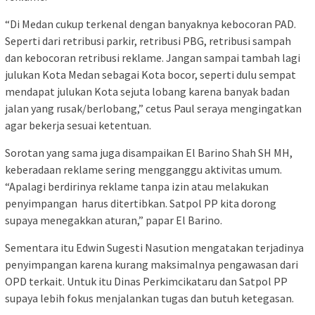
“Di Medan cukup terkenal dengan banyaknya kebocoran PAD.
Seperti dari retribusi parkir, retribusi PBG, retribusi sampah
dan kebocoran retribusi reklame. Jangan sampai tambah lagi
julukan Kota Medan sebagai Kota bocor, seperti dulu sempat
mendapat julukan Kota sejuta lobang karena banyak badan
jalan yang rusak/berlobang,” cetus Paul seraya mengingatkan
agar bekerja sesuai ketentuan.
Sorotan yang sama juga disampaikan El Barino Shah SH MH,
keberadaan reklame sering mengganggu aktivitas umum.
“Apalagi berdirinya reklame tanpa izin atau melakukan
penyimpangan harus ditertibkan. Satpol PP kita dorong
supaya menegakkan aturan,” papar El Barino.
Sementara itu Edwin Sugesti Nasution mengatakan terjadinya
penyimpangan karena kurang maksimalnya pengawasan dari
OPD terkait. Untuk itu Dinas Perkimcikataru dan Satpol PP
supaya lebih fokus menjalankan tugas dan butuh ketegasan.