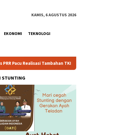
KAMIS, 6 AGUSTUS 2026
EKONOMI
TEKNOLOGI
lisasi Tambahan TKD Aceh Rp1,65 Triliun, Pastikan Transparan da
H STUNTING