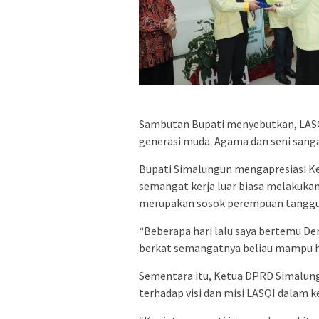
Sambutan Bupati menyebutkan, LASQ
generasi muda. Agama dan seni sang
Bupati Simalungun mengapresiasi Ke
semangat kerja luar biasa melakukan
merupakan sosok perempuan tanggu
“Beberapa hari lalu saya bertemu Den
berkat semangatnya beliau mampu hadi
Sementara itu, Ketua DPRD Simalun
terhadap visi dan misi LASQI dalam 