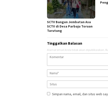
Peng
SCTV Bangun Jembatan Asa
SCTV di Desa Parbaju Toruan
Tarutung
Tinggalkan Balasan
Alamat email Anda tidak akan dipublikasikan.
Ru
Simpan nama, email, dan situs web say