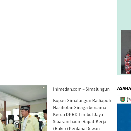
ASAHA
Inimedan.com – Simalungun
Pemuta
Bupati Simalungun Radiapoh
Video
Hasiholan Sinaga bersama
Ketua DPRD Timbul Jaya
Sibarani hadiri Rapat Kerja
(Raker) Perdana Dewan