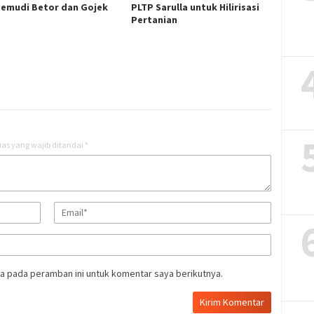
emudi Betor dan Gojek
PLTP Sarulla untuk Hilirisasi
Pertanian
as yang wajib ditandai
*
a pada peramban ini untuk komentar saya berikutnya.