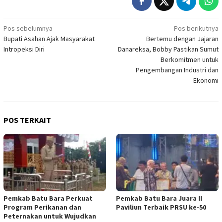
Navigasi
Pos sebelumnya
Pos berikutnya
Bupati Asahan Ajak Masyarakat
Bertemu dengan Jajaran
pos
Intropeksi Diri
Danareksa, Bobby Pastikan Sumut
Berkomitmen untuk
Pengembangan Industri dan
Ekonomi
POS TERKAIT
Pemkab Batu Bara Perkuat
Pemkab Batu Bara Juara II
Program Perikanan dan
Paviliun Terbaik PRSU ke-50
Peternakan untuk Wujudkan