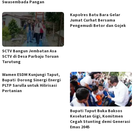
Swasembada Pangan
Kapolres Batu Bara Gelar
Jumat Curhat Bersama
Pengemudi Betor dan Gojek
SCTV Bangun Jembatan Asa
SCTV di Desa Parbaju Toruan
Tarutung
Wamen ESDM Kunjungi Taput,
Bupati Dorong Sinergi Energi
PLTP Sarulla untuk Hilirisasi
Pertanian
Bupati Taput Buka Baksos
Kesehatan Gigi, Komitmen
Cegah Stunting demi Generasi
Emas 2045