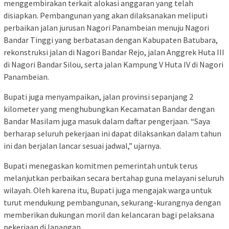
menggembirakan terkait alokasi anggaran yang telah
disiapkan. Pembangunan yang akan dilaksanakan meliputi
perbaikan jalan jurusan Nagori Panambeian menuju Nagori
Bandar Tinggi yang berbatasan dengan Kabupaten Batubara,
rekonstruksi jalan di Nagori Bandar Rejo, jalan Anggrek Huta III
di Nagori Bandar Silou, serta jalan Kampung V Huta IV di Nagori
Panambeian.
Bupati juga menyampaikan, jalan provinsi sepanjang 2
kilometer yang menghubungkan Kecamatan Bandar dengan
Bandar Masilam juga masuk dalam daftar pengerjaan. “Saya
berharap seluruh pekerjaan ini dapat dilaksankan dalam tahun
ini dan berjalan lancar sesuai jadwal,” ujarnya.
Bupati menegaskan komitmen pemerintah untuk terus
melanjutkan perbaikan secara bertahap guna melayani seluruh
wilayah. Oleh karena itu, Bupati juga mengajak warga untuk
turut mendukung pembangunan, sekurang-kurangnya dengan
memberikan dukungan moril dan kelancaran bagi pelaksana
pekerjaan di lapangan.