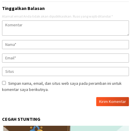
Tinggalkan Balasan
Alamat email Anda tidak akan dipublikasikan.
Ruas yang wajib ditandai
*
Simpan nama, email, dan situs web saya pada peramban ini untuk
komentar saya berikutnya.
CEGAH STUNTING