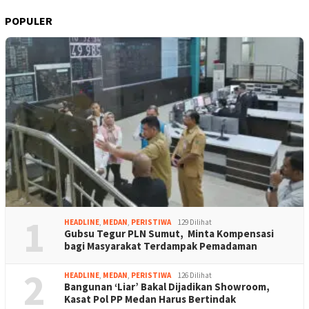
POPULER
1
HEADLINE
,
MEDAN
,
PERISTIWA
129 Dilihat
Gubsu Tegur PLN Sumut, Minta Kompensasi
bagi Masyarakat Terdampak Pemadaman
2
HEADLINE
,
MEDAN
,
PERISTIWA
126 Dilihat
Bangunan ‘Liar’ Bakal Dijadikan Showroom,
Kasat Pol PP Medan Harus Bertindak