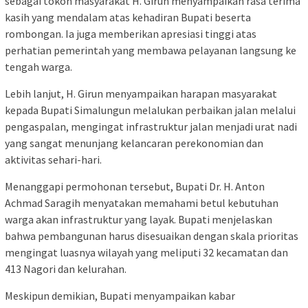
sebagai tokoh masyarakat H. Girun menyampaikan rasa terima
kasih yang mendalam atas kehadiran Bupati beserta
rombongan. Ia juga memberikan apresiasi tinggi atas
perhatian pemerintah yang membawa pelayanan langsung ke
tengah warga.
Lebih lanjut, H. Girun menyampaikan harapan masyarakat
kepada Bupati Simalungun melalukan perbaikan jalan melalui
pengaspalan, mengingat infrastruktur jalan menjadi urat nadi
yang sangat menunjang kelancaran perekonomian dan
aktivitas sehari-hari.
Menanggapi permohonan tersebut, Bupati Dr. H. Anton
Achmad Saragih menyatakan memahami betul kebutuhan
warga akan infrastruktur yang layak. Bupati menjelaskan
bahwa pembangunan harus disesuaikan dengan skala prioritas
mengingat luasnya wilayah yang meliputi 32 kecamatan dan
413 Nagori dan kelurahan.
Meskipun demikian, Bupati menyampaikan kabar