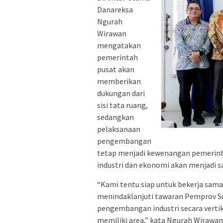
Danareksa
Ngurah
Wirawan
mengatakan
pemerintah
pusat akan
memberikan
dukungan dari
sisi tata ruang,
sedangkan
pelaksanaan
pengembangan
tetap menjadi kewenangan pemerint
industri dan ekonomi akan menjadi 
“Kami tentu siap untuk bekerja sam
menindaklanjuti tawaran Pemprov Su
pengembangan industri secara vertik
memiliki area,” kata Ngurah Wirawan