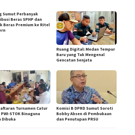
g Sumut Perbanyak
ribusi Beras SPHP dan
k Beras Premium ke Ritel
ern
Ruang Digital: Medan Tempur
Baru yang Tak Mengenal
Gencatan Senjata
aftaran Turnamen Catur
Komisi B DPRD Sumut Soroti
 PWI-STOK Binaguna
Bobby Absen di Pembukaan
h Dibuka
dan Penutupan PRSU