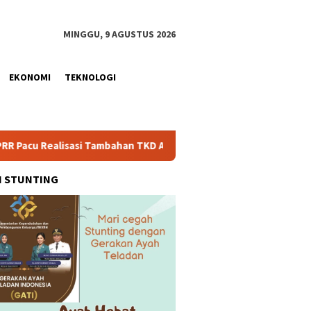
MINGGU, 9 AGUSTUS 2026
EKONOMI
TEKNOLOGI
mbahan TKD Aceh Rp1,65 Triliun, Pastikan Transparan dan Teruku
H STUNTING