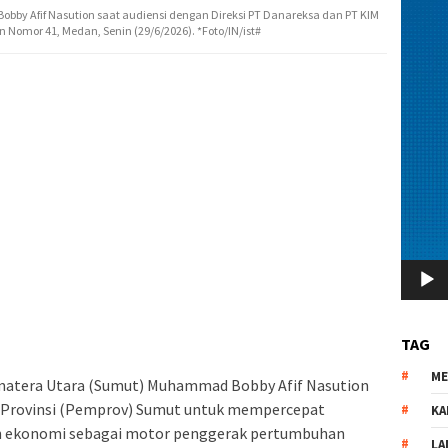
y Afif Nasution saat audiensi dengan Direksi PT Danareksa dan PT KIM
Nomor 41, Medan, Senin (29/6/2026). *Foto/IN/ist#
TAG
M
matera Utara (Sumut) Muhammad Bobby Afif Nasution
Provinsi (Pemprov) Sumut untuk mempercepat
KA
n ekonomi sebagai motor penggerak pertumbuhan
LA