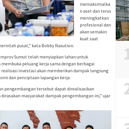
memaksimalka
n aset dan terus
meningkatkan
profesional dan
akan semakin
kuat saat
rintah pusat,” kata Bobby Nasution.
mprov Sumut telah menyiapkan lahan untuk
 membuka peluang kerja sama dengan berbagai
 realisasi investasi akan memberikan dampak langsung
omi dan penciptaan lapangan kerja.
an pengembangan tersebut dapat direalisasikan
a dirasakan masyarakat dampak pengembangan ini,” ujar