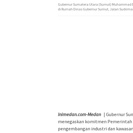
Gubernur Sumatera Utara (Sumut) Muhammad Bobb
di Rumah Dinas Gubernur Sumut, Jalan Sudirman 
Inimedan.com-Medan
| Gubernur Su
menegaskan komitmen Pemerintah 
pengembangan industri dan kawasa