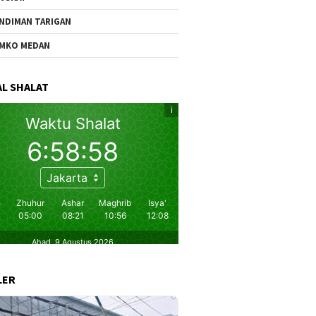
NDIMAN TARIGAN
MKO MEDAN
L SHALAT
LER