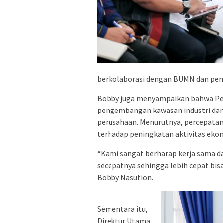
berkolaborasi dengan BUMN dan peme
Bobby juga menyampaikan bahwa Pe
pengembangan kawasan industri dan
perusahaan. Menurutnya, percepatan
terhadap peningkatan aktivitas ekon
“Kami sangat berharap kerja sama d
secepatnya sehingga lebih cepat bis
Bobby Nasution.
Sementara itu,
Direktur Utama