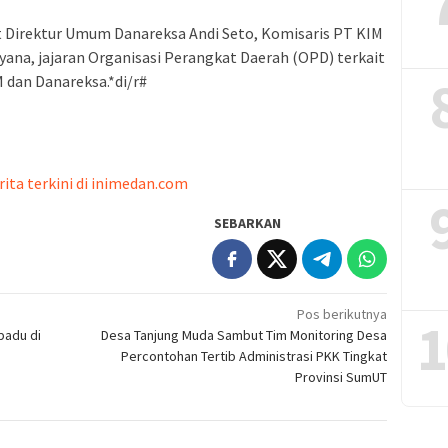
t Direktur Umum Danareksa Andi Seto, Komisaris PT KIM
lyana, jajaran Organisasi Perangkat Daerah (OPD) terkait
 dan Danareksa.*di/r#
rita terkini di inimedan.com
SEBARKAN
Pos berikutnya
1
padu di
Desa Tanjung Muda Sambut Tim Monitoring Desa
Percontohan Tertib Administrasi PKK Tingkat
Provinsi SumUT