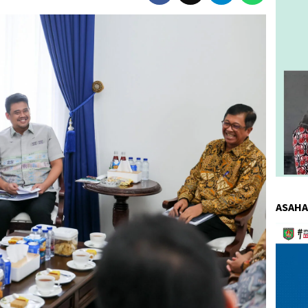
ASAHA
Pemuta
Video