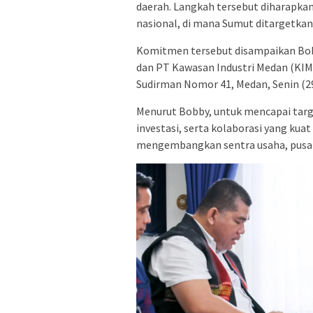
daerah. Langkah tersebut diharap
nasional, di mana Sumut ditargetkan
Komitmen tersebut disampaikan Bobb
dan PT Kawasan Industri Medan (KIM
Sudirman Nomor 41, Medan, Senin (29
Menurut Bobby, untuk mencapai targe
investasi, serta kolaborasi yang k
mengembangkan sentra usaha, pusat 