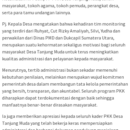
masyarakat, tokoh agama, tokoh pemuda, perangkat desa,
serta para tamu undangan lainnya.
Pj. Kepala Desa mengatakan bahwa kehadiran tim monitoring
yang terdiri dari Ruhyat, Cut Rizky Amaliyah, Silvi, Yudha dan
perwakilan dari Dinas PMD dan Dukcapil Sumatera Utara,
merupakan suatu kehormatan sekaligus motivasi bagi seluruh
masyarakat Desa Tanjung Muda untuk terus meningkatkan
kualitas administrasi dan pelayanan kepada masyarakat.
Menurutnya, tertib administrasi bukan sekadar memenuhi
kebutuhan penilaian, melainkan merupakan wujud komitmen
pemerintah desa dalam membangun tata kelola pemerintahan
yang bersih, transparan, dan akuntabel. Seluruh program PKK
diharapkan dapat terdokumentasi dengan baik sehingga
manfaatnya benar-benar dirasakan masyarakat.
Ia juga memberikan apresiasi kepada seluruh kader PKK Desa
Tanjung Muda yang telah bekerja keras mempersiapkan
administrasi dan berbagai dokumen pendukung menjelang