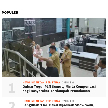
POPULER
1
HEADLINE
,
MEDAN
,
PERISTIWA
134 Dilihat
Gubsu Tegur PLN Sumut, Minta Kompensasi
bagi Masyarakat Terdampak Pemadaman
2
HEADLINE
,
MEDAN
,
PERISTIWA
128 Dilihat
Bangunan ‘Liar’ Bakal Dijadikan Showroom,