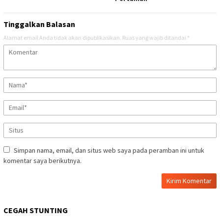
Tinggalkan Balasan
Alamat email Anda tidak akan dipublikasikan.
Ruas yang wajib ditandai
*
Simpan nama, email, dan situs web saya pada peramban ini untuk
komentar saya berikutnya.
CEGAH STUNTING