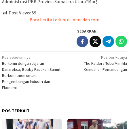
Administrasi PKK Provinsi Sumatera Utara.*Mar$
Post Views:
59
Baca berita terkini di inimedan.com
SEBARKAN
Navigasi
Pos sebelumnya
Pos berikutnya
Bertemu dengan Jajaran
The Kaldera Toba Mimiliki
pos
Danareksa, Bobby Pastikan Sumut
Keindahan Pemandangan
Berkomitmen untuk
Pengembangan Industri dan
Ekonomi
POS TERKAIT