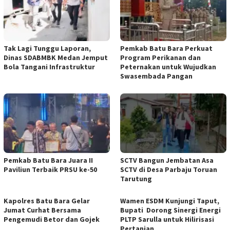
Tak Lagi Tunggu Laporan,
Pemkab Batu Bara Perkuat
Dinas SDABMBK Medan Jemput
Program Perikanan dan
Bola Tangani Infrastruktur
Peternakan untuk Wujudkan
Swasembada Pangan
Pemkab Batu Bara Juara II
SCTV Bangun Jembatan Asa
Paviliun Terbaik PRSU ke-50
SCTV di Desa Parbaju Toruan
Tarutung
Kapolres Batu Bara Gelar
Wamen ESDM Kunjungi Taput,
Jumat Curhat Bersama
Bupati Dorong Sinergi Energi
Pengemudi Betor dan Gojek
PLTP Sarulla untuk Hilirisasi
Pertanian