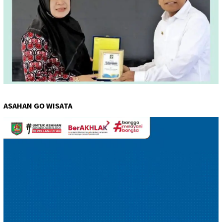
ASAHAN GO WISATA
Pemutar
Video