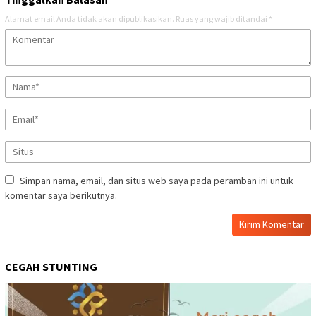
Alamat email Anda tidak akan dipublikasikan.
Ruas yang wajib ditandai
*
Simpan nama, email, dan situs web saya pada peramban ini untuk
komentar saya berikutnya.
CEGAH STUNTING