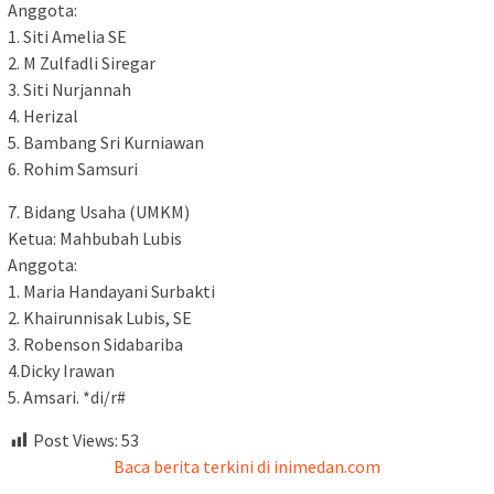
Anggota:
1. Siti Amelia SE
2. M Zulfadli Siregar
3. Siti Nurjannah
4. Herizal
5. Bambang Sri Kurniawan
6. Rohim Samsuri
7. Bidang Usaha (UMKM)
Ketua: Mahbubah Lubis
Anggota:
1. Maria Handayani Surbakti
2. Khairunnisak Lubis, SE
3. Robenson Sidabariba
4.Dicky Irawan
5. Amsari. *di/r#
Post Views:
53
Baca berita terkini di inimedan.com