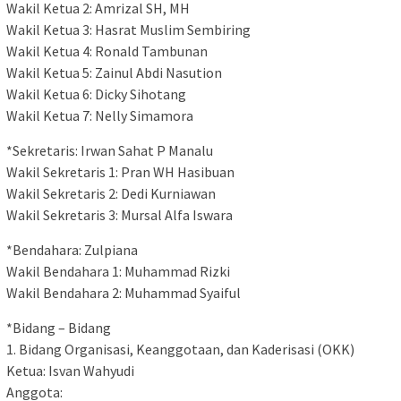
Wakil Ketua 2: Amrizal SH, MH
Wakil Ketua 3: Hasrat Muslim Sembiring
Wakil Ketua 4: Ronald Tambunan
Wakil Ketua 5: Zainul Abdi Nasution
Wakil Ketua 6: Dicky Sihotang
Wakil Ketua 7: Nelly Simamora
*Sekretaris: Irwan Sahat P Manalu
Wakil Sekretaris 1: Pran WH Hasibuan
Wakil Sekretaris 2: Dedi Kurniawan
Wakil Sekretaris 3: Mursal Alfa Iswara
*Bendahara: Zulpiana
Wakil Bendahara 1: Muhammad Rizki
Wakil Bendahara 2: Muhammad Syaiful
*Bidang – Bidang
1. Bidang Organisasi, Keanggotaan, dan Kaderisasi (OKK)
Ketua: Isvan Wahyudi
Anggota: