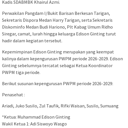
Kadis SDABMBK Khairul Azmi.
Perwakilan Pangdam I/Bukit Barisan Berkesan Tarigan,
Sekretaris Dispora Medan Harry Tarigan, serta Sekretaris
Diskominfo Medan Budi Hariono, Plt Kabag Umum Ridho
Siregar, camat, lurah hingga keluarga Edison Ginting turut
hadir dalam kegiatan tersebut.
Kepemimpinan Edison Ginting merupakan yang keempat
kalinya dalam kepengurusan PWPM periode 2026-2029. Edison
Ginting sebelumnya tercatat sebagai Ketua Koordinator
PWPM tiga periode.
Berikut susunan kepengurusan PWPM periode 2026-2029:
Penasehat :
Ariadi, Juko Susilo, Zul Taufik, Rifki Waisan, Susilo, Sumuang
*Ketua: Muhammad Edison Ginting
Wakil Ketua 1: Adi Siswoyo Wasgo