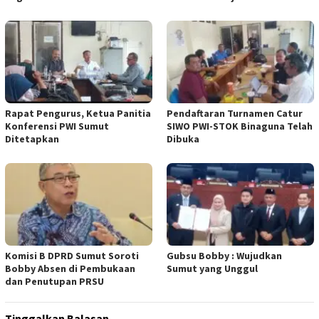
Rapat Pengurus, Ketua Panitia
Pendaftaran Turnamen Catur
Konferensi PWI Sumut
SIWO PWI-STOK Binaguna Telah
Ditetapkan
Dibuka
Komisi B DPRD Sumut Soroti
Gubsu Bobby : Wujudkan
Bobby Absen di Pembukaan
Sumut yang Unggul
dan Penutupan PRSU
Tinggalkan Balasan