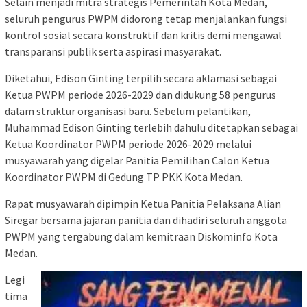
Selain menjadi mitra strategis Pemerintah Kota Medan,
seluruh pengurus PWPM didorong tetap menjalankan fungsi
kontrol sosial secara konstruktif dan kritis demi mengawal
transparansi publik serta aspirasi masyarakat.
Diketahui, Edison Ginting terpilih secara aklamasi sebagai
Ketua PWPM periode 2026-2029 dan didukung 58 pengurus
dalam struktur organisasi baru. Sebelum pelantikan,
Muhammad Edison Ginting terlebih dahulu ditetapkan sebagai
Ketua Koordinator PWPM periode 2026-2029 melalui
musyawarah yang digelar Panitia Pemilihan Calon Ketua
Koordinator PWPM di Gedung TP PKK Kota Medan.
Rapat musyawarah dipimpin Ketua Panitia Pelaksana Alian
Siregar bersama jajaran panitia dan dihadiri seluruh anggota
PWPM yang tergabung dalam kemitraan Diskominfo Kota
Medan.
Legi
tima