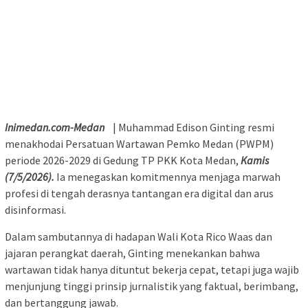
Inimedan.com-Medan
| Muhammad Edison Ginting resmi
menakhodai Persatuan Wartawan Pemko Medan (PWPM)
periode 2026-2029 di Gedung TP PKK Kota Medan,
Kamis
(7/5/2026).
Ia menegaskan komitmennya menjaga marwah
profesi di tengah derasnya tantangan era digital dan arus
disinformasi.
Dalam sambutannya di hadapan Wali Kota Rico Waas dan
jajaran perangkat daerah, Ginting menekankan bahwa
wartawan tidak hanya dituntut bekerja cepat, tetapi juga wajib
menjunjung tinggi prinsip jurnalistik yang faktual, berimbang,
dan bertanggung jawab.