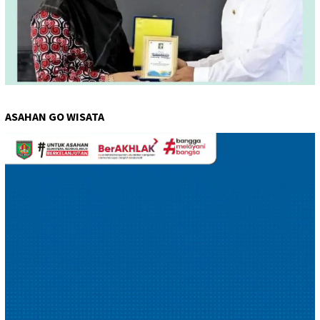
ASAHAN GO WISATA
Pemutar
Video