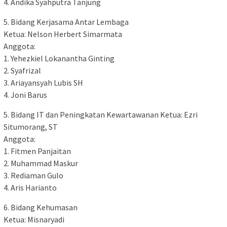
4. Andika Syahputra Tanjung
5. Bidang Kerjasama Antar Lembaga
Ketua: Nelson Herbert Simarmata
Anggota:
1. Yehezkiel Lokanantha Ginting
2. Syafrizal
3. Ariayansyah Lubis SH
4. Joni Barus
5. Bidang IT dan Peningkatan Kewartawanan Ketua: Ezri
Situmorang, ST
Anggota:
1. Fitmen Panjaitan
2. Muhammad Maskur
3. Rediaman Gulo
4. Aris Harianto
6. Bidang Kehumasan
Ketua: Misnaryadi