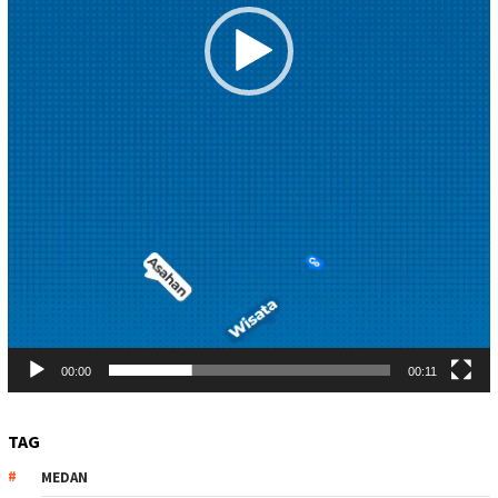
00:00
00:11
TAG
MEDAN