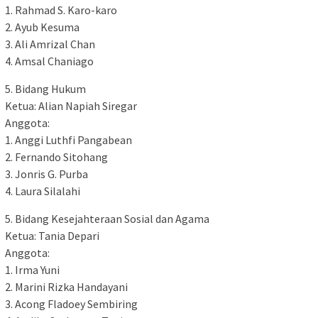
1. Rahmad S. Karo-karo
2. Ayub Kesuma
3. Ali Amrizal Chan
4. Amsal Chaniago
5. Bidang Hukum
Ketua: Alian Napiah Siregar
Anggota:
1. Anggi Luthfi Pangabean
2. Fernando Sitohang
3. Jonris G. Purba
4. Laura Silalahi
5. Bidang Kesejahteraan Sosial dan Agama
Ketua: Tania Depari
Anggota:
1. Irma Yuni
2. Marini Rizka Handayani
3. Acong Fladoey Sembiring