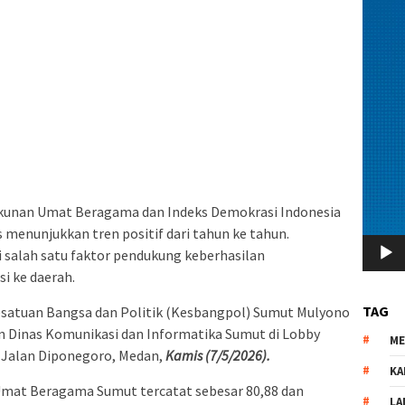
kunan Umat Beragama dan Indeks Demokrasi Indonesia
s menunjukkan tren positif dari tahun ke tahun.
i salah satu faktor pendukung keberhasilan
i ke daerah.
TAG
esatuan Bangsa dan Politik (Kesbangpol) Sumut Mulyono
n Dinas Komunikasi dan Informatika Sumut di Lobby
M
 Jalan Diponegoro, Medan,
Kamis (7/5/2026).
KA
Umat Beragama Sumut tercatat sebesar 80,88 dan
LA