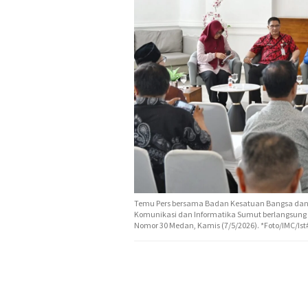
Temu Pers bersama Badan Kesatuan Bangsa dan Pol
Komunikasi dan Informatika Sumut berlangsung 
Nomor 30 Medan, Kamis (7/5/2026). *Foto/IMC/Ist