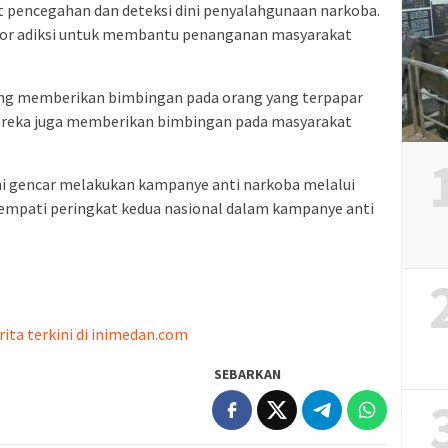
it pencegahan dan deteksi dini penyalahgunaan narkoba.
or adiksi untuk membantu penanganan masyarakat
yang memberikan bimbingan pada orang yang terpapar
mereka juga memberikan bimbingan pada masyarakat
ni gencar melakukan kampanye anti narkoba melalui
empati peringkat kedua nasional dalam kampanye anti
rita terkini di inimedan.com
SEBARKAN