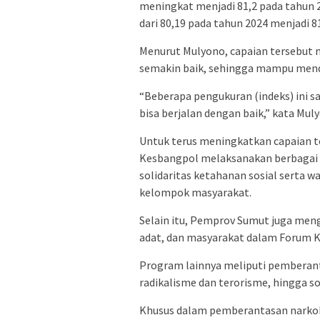
meningkat menjadi 81,2 pada tahun 
dari 80,19 pada tahun 2024 menjadi 8
Menurut Mulyono, capaian tersebut 
semakin baik, sehingga mampu men
“Beberapa pengukuran (indeks) in
bisa berjalan dengan baik,” kata Mul
Untuk terus meningkatkan capaian t
Kesbangpol melaksanakan berbagai 
solidaritas ketahanan sosial serta 
kelompok masyarakat.
Selain itu, Pemprov Sumut juga men
adat, dan masyarakat dalam Forum 
Program lainnya meliputi pemberant
radikalisme dan terorisme, hingga so
Khusus dalam pemberantasan narko