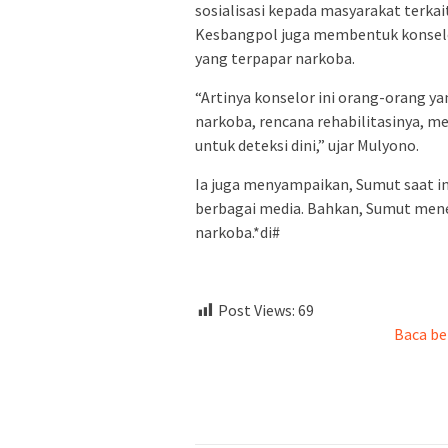
sosialisasi kepada masyarakat terka
Kesbangpol juga membentuk konsel
yang terpapar narkoba.
“Artinya konselor ini orang-orang 
narkoba, rencana rehabilitasinya, 
untuk deteksi dini,” ujar Mulyono.
Ia juga menyampaikan, Sumut saat i
berbagai media. Bahkan, Sumut men
narkoba.*di#
Post Views:
69
Baca be