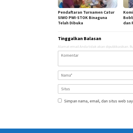
Pendaftaran Turnamen Catur
Komi
SIWO PWI-STOK Binaguna
Bobb
Telah Dibuka
dan 
Tinggalkan Balasan
Alamat email Anda tidak akan dipublikasikan.
Ru
Simpan nama, email, dan situs web say