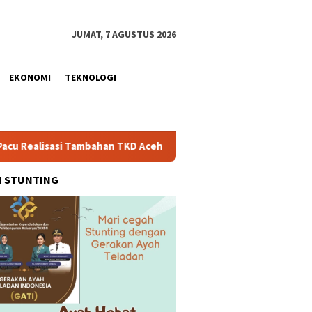
JUMAT, 7 AGUSTUS 2026
EKONOMI
TEKNOLOGI
ambahan TKD Aceh Rp1,65 Triliun, Pastikan Transparan dan Teruk
H STUNTING