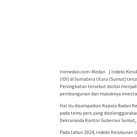
Inimedan.com-Medan | Indeks Keru
(IDI) di Sumatera Utara (Sumut) teru
Peningkatan tersebut dinilai menjad
pembangunan dan masuknya investas
Hal itu disampaikan Kepala Badan K
pada temu pers yang diselenggaraka
Dekranasda Kantor Gubernur Sumut,
Pada tahun 2024, Indeks Kerukunan 