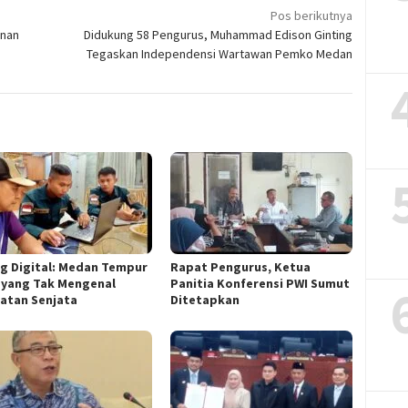
Pos berikutnya
unan
Didukung 58 Pengurus, Muhammad Edison Ginting
Tegaskan Independensi Wartawan Pemko Medan
g Digital: Medan Tempur
Rapat Pengurus, Ketua
 yang Tak Mengenal
Panitia Konferensi PWI Sumut
atan Senjata
Ditetapkan