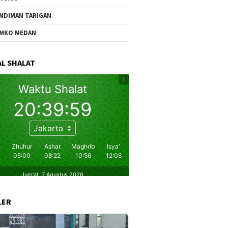
NDIMAN TARIGAN
MKO MEDAN
L SHALAT
LER