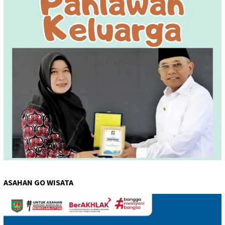
ASAHAN GO WISATA
Pemutar
Video