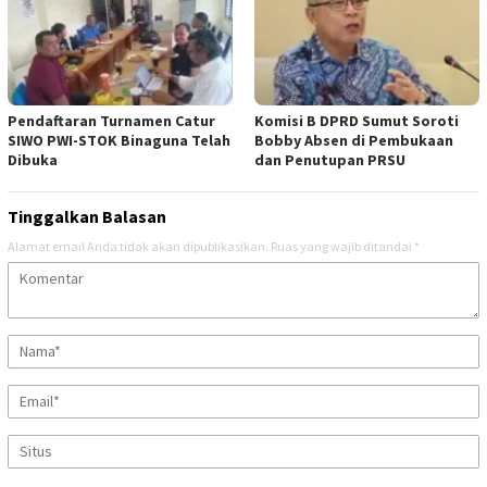
Pendaftaran Turnamen Catur
Komisi B DPRD Sumut Soroti
SIWO PWI-STOK Binaguna Telah
Bobby Absen di Pembukaan
Dibuka
dan Penutupan PRSU
Tinggalkan Balasan
Alamat email Anda tidak akan dipublikasikan.
Ruas yang wajib ditandai
*