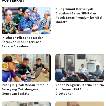
POS TERKAIT
Bulog Sumut Perbanyak
Distribusi Beras SPHP dan
Pasok Beras Premium ke Ritel
Modern
Ini Alasan Plh Sekda Medan
Sarankan Jhon Ester Lase
Segera Dievaluasi
Ruang Digital: Medan Tempur
Rapat Pengurus, Ketua Panitia
Baru yang Tak Mengenal
Konferensi PWI Sumut
Gencatan Senjata
Ditetapkan