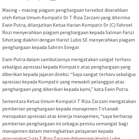
Masing – masing piagam penghargaan tersebut diserahkan
oleh Ketua Umum Kompatir Dr T Riza Zarzani yang diterima
Ewin Putra, dilanjutkan Ketua Harian Kompatir Dr (C) Fahroel
Rozi menyerahkan piagam penghargaan kepada Salman Farizi
Sihotang diakhiri dengan Harist Lubis SE menyerahkan piagam
penghargaan kepada Sahrim Siregar.
Ewin Putra dalam sambutannya mengatakan sangat terharu
sekaligus apresiasi kepada Kompatir atas penghargaan yang
diberikan kepada jajaran direksi. “Saya sangat terharu sekaligus
apresiasi kepada Kompatir yang mewakili pelanggan atas
penghargaan yang diberikan kepada kami,” kata Ewin Putra.
Sementara Ketua Umum Kompatir T Riza Zarzani mengatakan
pemberian penghargaan kepada manajemen Tirtanadi
merupakan apresiasi atas kinerja manajemen, “saya berharap
pemberian penghargaan ini sebagai pemicu semangat bagi
manajemen dalam meningkatkan pelayanan kepada
masyarakat,”ujar T Riza Zarzani didampingi Harist Lubis.