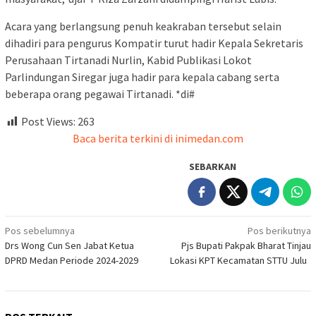
Acara yang berlangsung penuh keakraban tersebut selain
dihadiri para pengurus Kompatir turut hadir Kepala Sekretaris
Perusahaan Tirtanadi Nurlin, Kabid Publikasi Lokot
Parlindungan Siregar juga hadir para kepala cabang serta
beberapa orang pegawai Tirtanadi. *di#
Post Views:
263
Baca berita terkini di inimedan.com
SEBARKAN
Navigasi
Pos sebelumnya
Pos berikutnya
Drs Wong Cun Sen Jabat Ketua
Pjs Bupati Pakpak Bharat Tinjau
pos
DPRD Medan Periode 2024-2029
Lokasi KPT Kecamatan STTU Julu