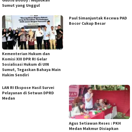
Gubsu Bobby : Wujudkan
Sumut yang Unggul
Paul Simanjuntak Kecewa PAD
Bocor Cukup Besar
Kementerian Hukum dan
Komisi XIII DPR RI Gelar
Sosialisasi Hukum di UIN
Sumut, Tegaskan Bahaya Main
Hakim Sendiri
LAN RI Ekspose Hasil Survei
Pelayanan di Setwan DPRD
Medan
Agus Setiawan Reses : PKH
Medan Makmur Disiapkan