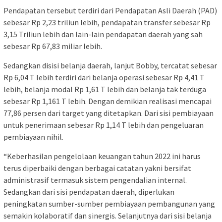
Pendapatan tersebut terdiri dari Pendapatan Asli Daerah (PAD)
sebesar Rp 2,23 triliun lebih, pendapatan transfer sebesar Rp
3,15 Triliun lebih dan lain-lain pendapatan daerah yang sah
sebesar Rp 67,83 miliar lebih.
Sedangkan disisi belanja daerah, lanjut Bobby, tercatat sebesar
Rp 6,04 T lebih terdiri dari belanja operasi sebesar Rp 4,41 T
lebih, belanja modal Rp 1,61 T lebih dan belanja tak terduga
sebesar Rp 1,161 T lebih. Dengan demikian realisasi mencapai
77,86 persen dari target yang ditetapkan. Dari sisi pembiayaan
untuk penerimaan sebesar Rp 1,14 T lebih dan pengeluaran
pembiayaan nihil.
“Keberhasilan pengelolaan keuangan tahun 2022 ini harus
terus diperbaiki dengan berbagai catatan yakni bersifat
administrasif termasuk sistem pengendalian internal.
Sedangkan dari sisi pendapatan daerah, diperlukan
peningkatan sumber-sumber pembiayaan pembangunan yang
semakin kolaboratif dan sinergis. Selanjutnya dari sisi belanja