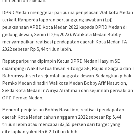
inimedan.om-Medan.
DPRD Medan menggelar paripurna penjelasan Walikota Medan
terkait Ranperda laporan pertanggungjawaban (Lpj)
pelaksanaan APBD Kota Medan 2022 kepada DPRD Medan di
gedung dewan, Senin (12/6/2023). Walikota Medan Bobby
menyampaikan realisasi pendapatan daerah Kota Medan TA
2022 sebesar Rp 5,44 triliun lebih.
Rapat paripurna dipimpin Ketua DPRD Medan Hasyim SE
didampingi Wakil Ketua Ihwan Ritonga SE, Rajudin Sagala dan T
Bahrumsyah serta sejumlah anggota dewan. Sedangkan pihak
Pemko Medan dihadiri Walikota Medan Bobby Afif Nasution,
Sekda Kota Medan Ir Wiriya Alrahman dan sejumlah perwakilan
OPD Pemko Medan.
Menurut penjelasan Bobby Nasution, realisasi pendapatan
daerah Kota Medan tahun anggaran 2022 sebesar Rp 5,44
triliun lebih atau mencapai 83,55 persen dari target yang
ditetapkan yakni Rp 6,2 Triliun lebih.