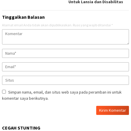
Untuk Lansia dan Disabilitas
Tinggalkan Balasan
Alamat email Anda tidak akan dipublikasikan.
Ruas yang wajib ditandai
*
Simpan nama, email, dan situs web saya pada peramban ini untuk
komentar saya berikutnya.
CEGAH STUNTING