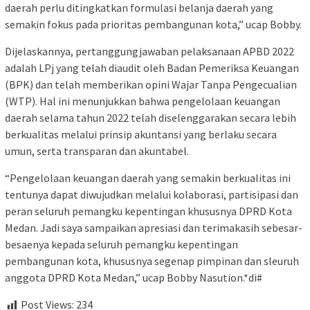
daerah perlu ditingkatkan formulasi belanja daerah yang
semakin fokus pada prioritas pembangunan kota,” ucap Bobby.
Dijelaskannya, pertanggungjawaban pelaksanaan APBD 2022
adalah LPj yang telah diaudit oleh Badan Pemeriksa Keuangan
(BPK) dan telah memberikan opini Wajar Tanpa Pengecualian
(WTP). Hal ini menunjukkan bahwa pengelolaan keuangan
daerah selama tahun 2022 telah diselenggarakan secara lebih
berkualitas melalui prinsip akuntansi yang berlaku secara
umun, serta transparan dan akuntabel.
“Pengelolaan keuangan daerah yang semakin berkualitas ini
tentunya dapat diwujudkan melalui kolaborasi, partisipasi dan
peran seluruh pemangku kepentingan khususnya DPRD Kota
Medan. Jadi saya sampaikan apresiasi dan terimakasih sebesar-
besaenya kepada seluruh pemangku kepentingan
pembangunan kota, khususnya segenap pimpinan dan sleuruh
anggota DPRD Kota Medan,” ucap Bobby Nasution.*di#
Post Views:
234