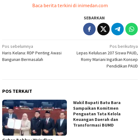
Baca berita terkini di inimedan.com
SEBARKAN
Navigasi
Pos sebelumnya
Pos berikutnya
Haris Kelana: RDP Penting Awasi
Lepas Kelulusan 207 Siswa PAUD,
pos
Bangunan Bermasalah
Romy Mariani Ingatkan Konsep
Pendidikan PAUD
POS TERKAIT
Wakil Bupati Batu Bara
Sampaikan Komitmen
Penguatan Tata Kelola
Keuangan Daerah dan
Transformasi BUMD