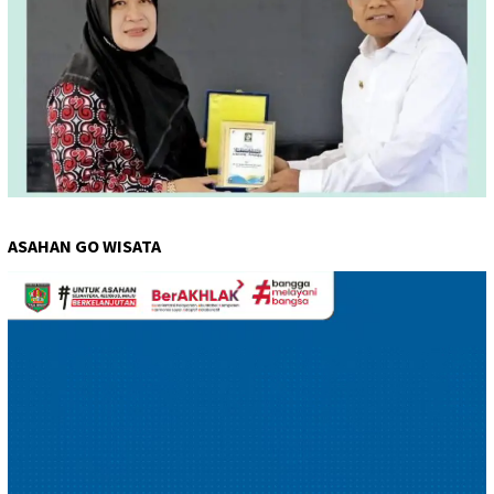
ASAHAN GO WISATA
Pemutar
Video