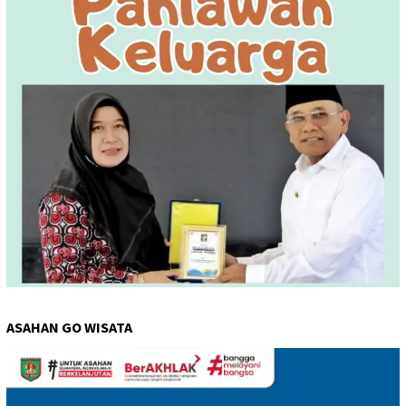
ASAHAN GO WISATA
Pemutar
Video