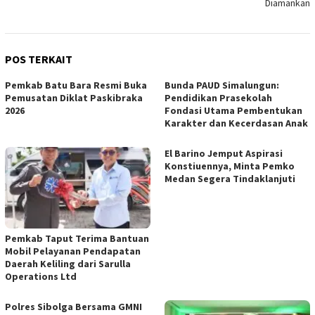
Diamankan
POS TERKAIT
Pemkab Batu Bara Resmi Buka
Bunda PAUD Simalungun:
Pemusatan Diklat Paskibraka
Pendidikan Prasekolah
2026
Fondasi Utama Pembentukan
Karakter dan Kecerdasan Anak
El Barino Jemput Aspirasi
Konstiuennya, Minta Pemko
Medan Segera Tindaklanjuti
Pemkab Taput Terima Bantuan
Mobil Pelayanan Pendapatan
Daerah Keliling dari Sarulla
Operations Ltd
Polres Sibolga Bersama GMNI