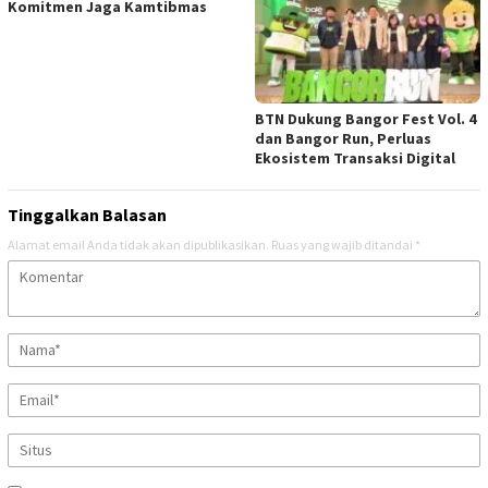
Komitmen Jaga Kamtibmas
BTN Dukung Bangor Fest Vol. 4
dan Bangor Run, Perluas
Ekosistem Transaksi Digital
Tinggalkan Balasan
Alamat email Anda tidak akan dipublikasikan.
Ruas yang wajib ditandai
*