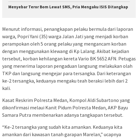
Menyebar Teror Bom Lewat SMS, Pria Mengaku ISIS Ditangkap
Menurut informasi, penangkapan pelaku bermula dari laporan
warga, Popri Yani (35) warga Jalan Jati yang menjadi korban
perampokan oleh 5 orang pelaku yang mengancam korban
dengan menggunakan klewang di Kp Lalang. Akibat kejadian
tersebut, korban kehilangan kereta Vario BK 5652 AFN. Petugas
yang menerima laporan pengaduan langsung melakukan olah
TKP dan langsung mengejar para tersangka. Dari keterangan
ke-2 tersangka, keduanya mengaku teah beraksi lebih dari 2
kali.
Kasat Reskrim Polresta Medan, Kompol Aldi Subartono yang
dikonfirmasi melaui Kanit Pidum Polresta Medan, AKP Bayu
Samara Putra membenarkan adanya tangkapan tersebut.
“Ke-2 tersangka yang sudah kita amankan. Keduanya kita
amankan dari kawasan tanah garapan Marelan,” ucapnya