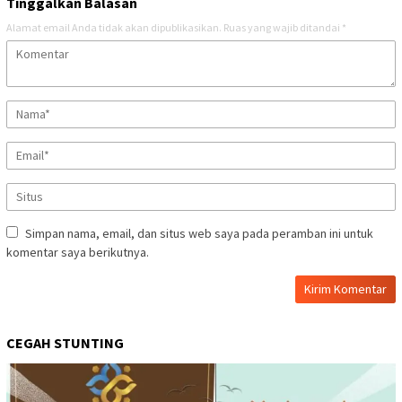
Tinggalkan Balasan
Alamat email Anda tidak akan dipublikasikan.
Ruas yang wajib ditandai
*
Simpan nama, email, dan situs web saya pada peramban ini untuk
komentar saya berikutnya.
CEGAH STUNTING