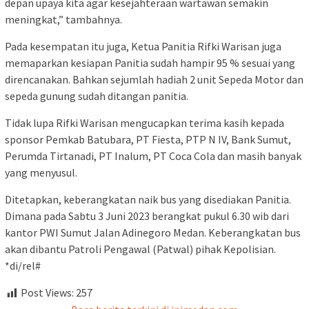
depan upaya kita agar kesejahteraan wartawan semakin
meningkat,” tambahnya.
Pada kesempatan itu juga, Ketua Panitia Rifki Warisan juga
memaparkan kesiapan Panitia sudah hampir 95 % sesuai yang
direncanakan. Bahkan sejumlah hadiah 2 unit Sepeda Motor dan
sepeda gunung sudah ditangan panitia.
Tidak lupa Rifki Warisan mengucapkan terima kasih kepada
sponsor Pemkab Batubara, PT Fiesta, PTP N IV, Bank Sumut,
Perumda Tirtanadi, PT Inalum, PT Coca Cola dan masih banyak
yang menyusul.
Ditetapkan, keberangkatan naik bus yang disediakan Panitia.
Dimana pada Sabtu 3 Juni 2023 berangkat pukul 6.30 wib dari
kantor PWI Sumut Jalan Adinegoro Medan. Keberangkatan bus
akan dibantu Patroli Pengawal (Patwal) pihak Kepolisian.
*di/rel#
Post Views:
257