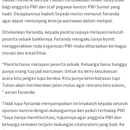
bagi anggota PWI dan staf pegawai kantor PWI Sumut yang
hadir. Disiapkannya hadiah Sepeda motor menurut Farianda
agar dapat menunjang kinerja wartawan dalam meliput.
Ditekankan Farianda, kepada panitia supaya melayani seluruh
peserta sebaik baikknnya. Farianda mengaku Ianya komit
menggerakkan roda organisasi PWI maka diharapkan berbagai
inovasi dan kreatifitas.
“Panitia harus melayani peserta sebaik. Keluarga harus bangga
punya orang tua jadi wartawan. Untuk itu demi kesuksesan
acara kita jangan lupa berdoa. Kita punya keterbatasan tapi
Tuhan akan memberikan jalan mulus agar rencana kita sukses,
” pesan Farianda.
Tidak lupa Farianda menyampaikan terimakasih kepada seluruh
sponsor karena dengan dukungannya dan peduli terhadap PWI.
“Saya hanya memfasilitasi, tujuannya agar anggota PWI dan
keluarga semakin terjalin hubungan silaturahmi yang baik. Ke