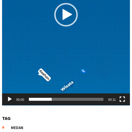
00:00
00:11
TAG
MEDAN