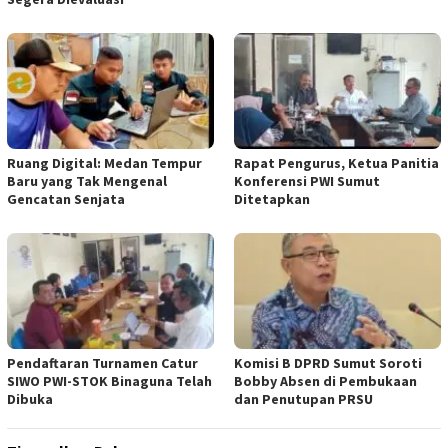
Ruang Digital: Medan Tempur
Rapat Pengurus, Ketua Panitia
Baru yang Tak Mengenal
Konferensi PWI Sumut
Gencatan Senjata
Ditetapkan
Pendaftaran Turnamen Catur
Komisi B DPRD Sumut Soroti
SIWO PWI-STOK Binaguna Telah
Bobby Absen di Pembukaan
Dibuka
dan Penutupan PRSU