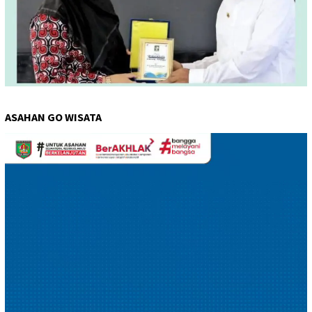
ASAHAN GO WISATA
Pemutar
Video