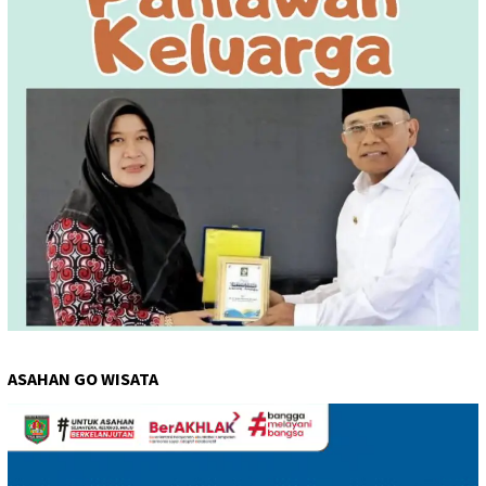
ASAHAN GO WISATA
Pemutar
Video