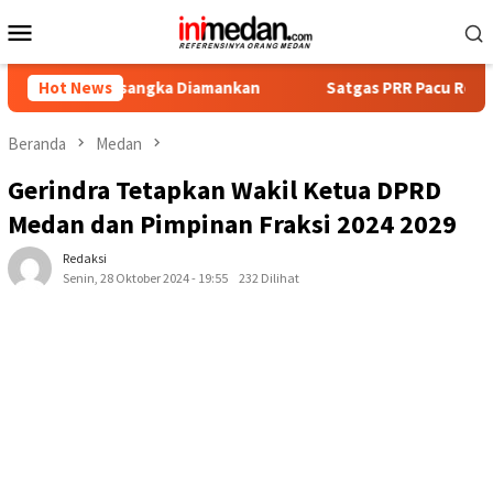
Loncat
Menu
ke
Mobile
konten
Tersangka Diamankan
Hot News
Satgas PRR Pacu Realisasi Tambahan
Beranda
Medan
Gerindra Tetapkan Wakil Ketua DPRD
Medan dan Pimpinan Fraksi 2024 2029
Redaksi
Senin, 28 Oktober 2024 - 19:55
232 Dilihat