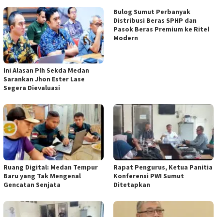
Bulog Sumut Perbanyak
Distribusi Beras SPHP dan
Pasok Beras Premium ke Ritel
Modern
Ini Alasan Plh Sekda Medan
Sarankan Jhon Ester Lase
Segera Dievaluasi
Ruang Digital: Medan Tempur
Rapat Pengurus, Ketua Panitia
Baru yang Tak Mengenal
Konferensi PWI Sumut
Gencatan Senjata
Ditetapkan