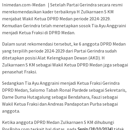
Inimedan.com-Medan | Setelah Partai Gerindra secara resmi
merekomendasikan kader terbaiknya H Zulkarnaen S KM
menjabat Wakil Ketua DPRD Medan periode 2024-2029.
Kemudian Gerindra telah menetapkan sosok Tia Ayu Anggraini
menjadi Ketua Fraksi di DPRD Medan.
Dalam surat rekomendasi tersebut, ke 6 anggota DPRD Medan
yang terpilih periode 2024-2029 dari Partai Gerindra sudah
ditetapkan posisi Alat Kelengkapan Dewan (AKD). H
Zulkarnaen S KM sebagai Wakil Ketua DPRD Medan jzga sebagai
penasehat Fraksi.
Sedangkan Tia Ayu Anggraini menjadi Ketua Fraksi Gerindra
DPRD Medan, Salomo Tabah Ronal Pardede sebagai Sekretaris,
Dame Duma Hutagalung sebagai Bendahara, Fauzi sebagai
Wakil Ketua Fraksi dan Andreas Pandapotan Purba sebagai
anggota.
Ketika anggota DPRD Medan Zulkarnaen S KM dihubungi
PosRoha.com terkait hal diatas, pada
Senin (28/10/2024)
tidak