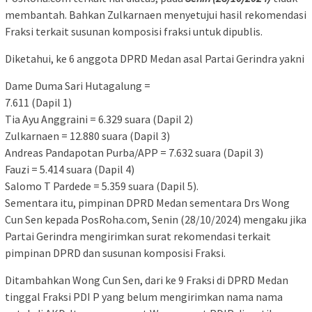
membantah. Bahkan Zulkarnaen menyetujui hasil rekomendasi
Fraksi terkait susunan komposisi fraksi untuk dipublis.
Diketahui, ke 6 anggota DPRD Medan asal Partai Gerindra yakni
Dame Duma Sari Hutagalung =
7.611 (Dapil 1)
Tia Ayu Anggraini = 6.329 suara (Dapil 2)
Zulkarnaen = 12.880 suara (Dapil 3)
Andreas Pandapotan Purba/APP = 7.632 suara (Dapil 3)
Fauzi = 5.414 suara (Dapil 4)
Salomo T Pardede = 5.359 suara (Dapil 5).
Sementara itu, pimpinan DPRD Medan sementara Drs Wong
Cun Sen kepada PosRoha.com, Senin (28/10/2024) mengaku jika
Partai Gerindra mengirimkan surat rekomendasi terkait
pimpinan DPRD dan susunan komposisi Fraksi.
Ditambahkan Wong Cun Sen, dari ke 9 Fraksi di DPRD Medan
tinggal Fraksi PDI P yang belum mengirimkan nama nama