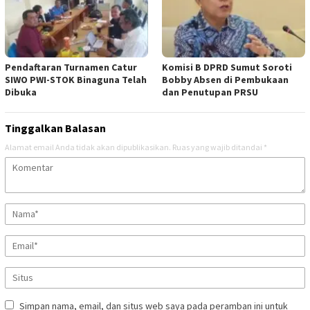
Pendaftaran Turnamen Catur
Komisi B DPRD Sumut Soroti
SIWO PWI-STOK Binaguna Telah
Bobby Absen di Pembukaan
Dibuka
dan Penutupan PRSU
Tinggalkan Balasan
Alamat email Anda tidak akan dipublikasikan.
Ruas yang wajib ditandai
*
Simpan nama, email, dan situs web saya pada peramban ini untuk