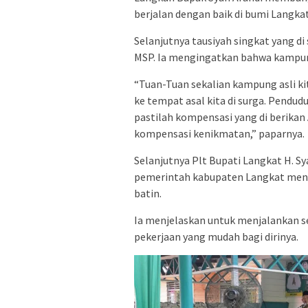
berjalan dengan baik di bumi Langkat 
Selanjutnya tausiyah singkat yang d
MSP. Ia mengingatkan bahwa kampung
“Tuan-Tuan sekalian kampung asli kit
ke tempat asal kita di surga. Pendud
pastilah kompensasi yang di berikan 
kompensasi kenikmatan,” paparnya.
Selanjutnya Plt Bupati Langkat H. S
pemerintah kabupaten Langkat meng
batin.
Ia menjelaskan untuk menjalankan se
pekerjaan yang mudah bagi dirinya.