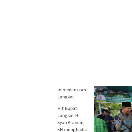
inimedan.com-
Langkat.
Plt Bupati
Langkat H.
Syah Afandin,
SH menghadiri