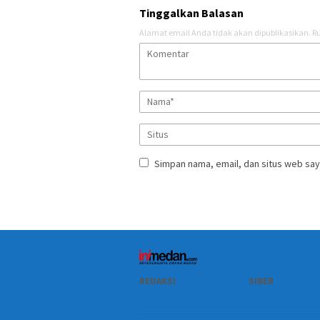
Tinggalkan Balasan
Alamat email Anda tidak akan dipublikasikan.
Ru
Simpan nama, email, dan situs web say
REDAKSI
SIBER