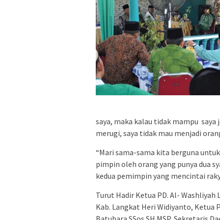
saya, maka kalau tidak mampu saya 
merugi, saya tidak mau menjadi orang
“Mari sama-sama kita berguna untuk 
pimpin oleh orang yang punya dua sy
kedua pemimpin yang mencintai rak
Turut Hadir Ketua PD. Al- Washliyah 
Kab. Langkat Heri Widiyanto, Ketua 
Batubara SSos SH MSP, Sekretaris Dae