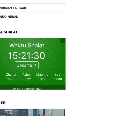
NDIMAN TARIGAN
MKO MEDAN
L SHALAT
LER