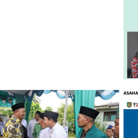
ASAHA
Pemuta
Video