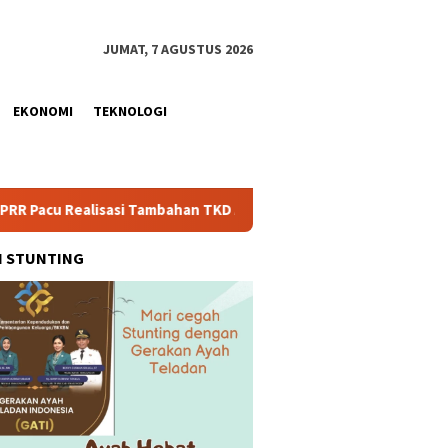
JUMAT, 7 AGUSTUS 2026
EKONOMI
TEKNOLOGI
si Tambahan TKD Aceh Rp1,65 Triliun, Pastikan Transparan dan Te
H STUNTING