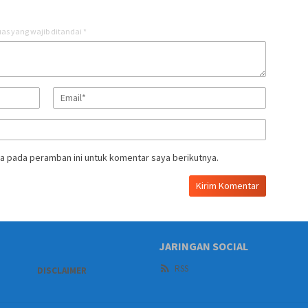
as yang wajib ditandai
*
a pada peramban ini untuk komentar saya berikutnya.
JARINGAN SOCIAL
RSS
DISCLAIMER