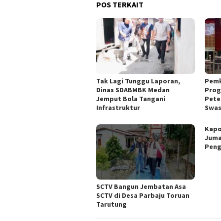
POS TERKAIT
Tak Lagi Tunggu Laporan,
Pemk
Dinas SDABMBK Medan
Prog
Jemput Bola Tangani
Pete
Infrastruktur
Swa
Kapo
Juma
Peng
SCTV Bangun Jembatan Asa
SCTV di Desa Parbaju Toruan
Tarutung